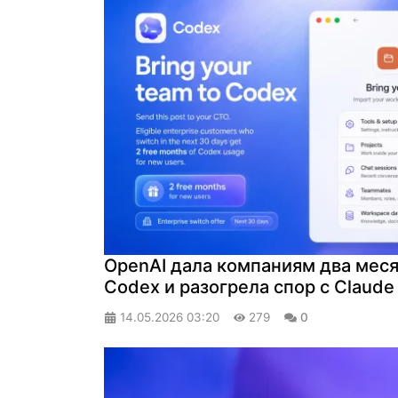
OpenAI дала компаниям два меся
Codex и разогрела спор с Claude
14.05.2026
03:20
279
0