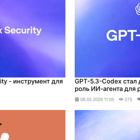
ty - инструмент для
GPT-5.3-Codex стал 
роль ИИ-агента для 
06.02.2026
11:05
375