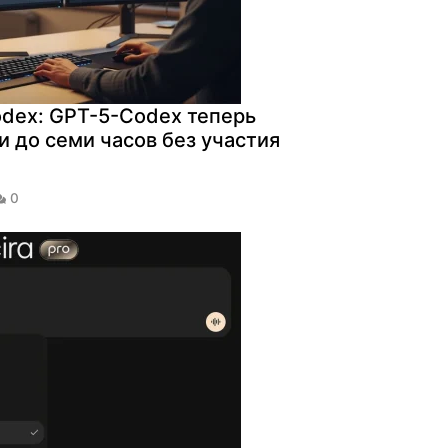
odex: GPT-5-Codex теперь
и до семи часов без участия
0