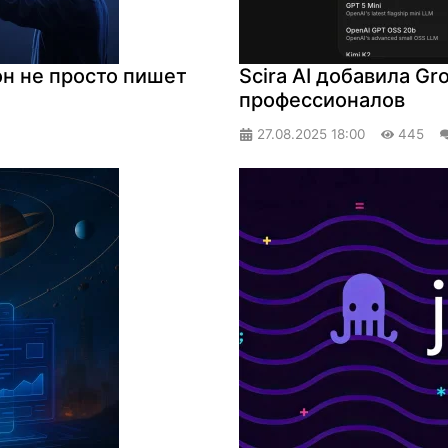
он не просто пишет
Scira AI добавила Gr
профессионалов
27.08.2025
18:00
445