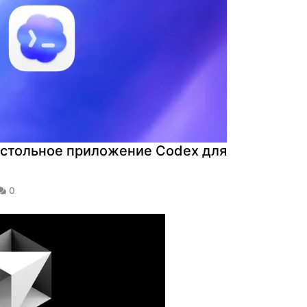
астольное приложение Codex для
0