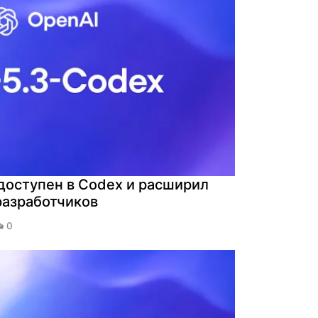
доступен в Codex и расширил
разработчиков
0