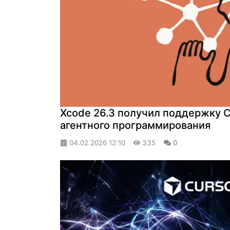
Xcode 26.3 получил поддержку C
агентного программирования
04.02.2026
12:10
335
0