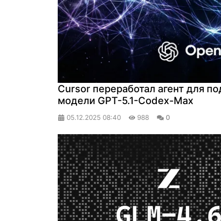
Cursor переработал агент для п
модели GPT-5.1-Codex-Max
05.12.2025
08:40
988
0