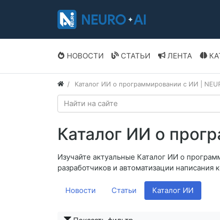
НОВОСТИ
СТАТЬИ
ЛЕНТА
КА
Каталог ИИ о программировании с ИИ | NEU
Каталог ИИ о прог
Изучайте актуальные Каталог ИИ о програм
разработчиков и автоматизации написания к
Новости
Статьи
Каталог ИИ