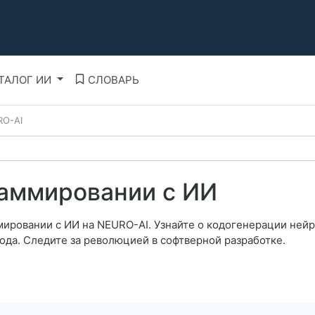
ТАЛОГ ИИ
СЛОВАРЬ
RO-AI
раммировании с ИИ
мировании с ИИ на NEURO-AI. Узнайте о кодогенерации не
ода. Следите за революцией в софтверной разработке.