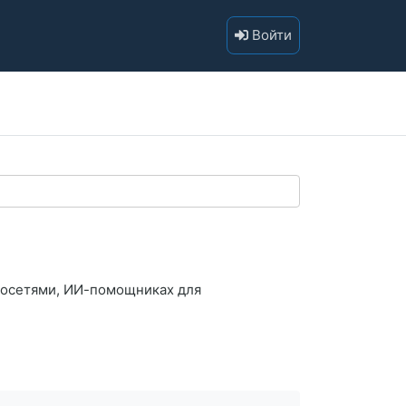
Войти
йросетями, ИИ-помощниках для