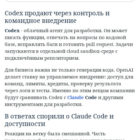
Codex продают через контроль и
командное внедрение
Codex
- облачный агент для разработки. Он может
писать функции, отвечать на вопросы по кодовой
базе, исправлять баги и готовить pull request. Задачи
запускаются в отдельной cloud sandbox-среде с
подключённым репозиторием.
Для бизнеса важна не только генерация кода. OpenAI
делает ставку на управляемое внедрение: доступ для
команд, лимиты, кредиты, проверку результата
через логи и тесты. Именно по этим вещам компании
будут сравнивать Codex с
Claude
Code
и другими
инструментами для разработки.
В ответах спорили о Claude Code и
доступности
Реакция на ветку была смешанной. Часть