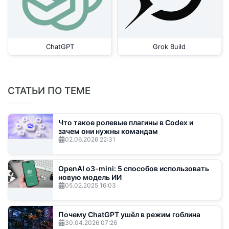
ChatGPT
Grok Build
СТАТЬИ ПО ТЕМЕ
Что такое ролевые плагины в Codex и
зачем они нужны командам
02.06.2026
22:31
OpenAI o3-mini: 5 способов использовать
новую модель ИИ
05.02.2025
16:03
Почему ChatGPT ушёл в режим гоблина
30.04.2026
07:26