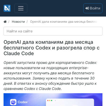
Войти
Новости
OpenAI дала компаниям два месяца бесплатного
OpenAI дала компаниям два месяца
бесплатного Codex и разогрела спор с
Claude Code
OpenAI запустила промо для корпоративного Codex:
новые пользователи на подходящих enterprise-
аккаунтах могут получить два месяца бесплатного
использования. Заявку нужно подать в течение 30
дней. В ответах к анонсу обсуждение быстро ушло к
сравнению Codex с Claude Code.