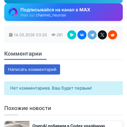
Подписывайся на канал в
MAX
max.ru/
channel_neuroai
14.05.2026
03:20
281
Комментарии
Написать комментарий
Нет комментариев. Ваш будет первым!
Похожие новости
OpenAI добавила в Codex удалённую