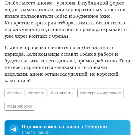
Слабое место анонса - условия. В публичной форме
видны рамки: только для корпоративных клиентов,
новые пользователи Codex и 30-дневное окно.
Конкретные критерии отбора, лимиты бесплатного
использования и условия после промо раскрываются
уже через контакт с OpenAI.
Главная проверка начнётся после бесплатного
периода. Если команды оставят Codex в работе и
будут платить за него дальше, промо сработало. Если
интерес ограничится заявками и тестовыми
неделями, анонс останется удачной, но короткой
кампанией.
codex
openai
ии-агенты
программирование
разработки
Подписывайся на канал в
Telegram
t.me/
v_neuro