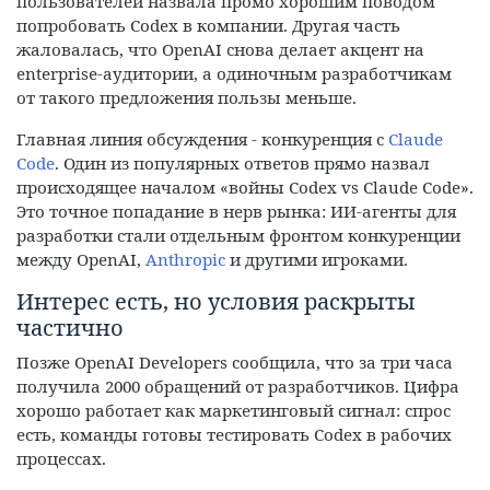
пользователей назвала промо хорошим поводом
попробовать Codex в компании. Другая часть
жаловалась, что OpenAI снова делает акцент на
enterprise-аудитории, а одиночным разработчикам
от такого предложения пользы меньше.
Главная линия обсуждения - конкуренция с
Claude
Code
. Один из популярных ответов прямо назвал
происходящее началом «войны Codex vs Claude Code».
Это точное попадание в нерв рынка: ИИ-агенты для
разработки стали отдельным фронтом конкуренции
между OpenAI,
Anthropic
и другими игроками.
Интерес есть, но условия раскрыты
частично
Позже OpenAI Developers сообщила, что за три часа
получила 2000 обращений от разработчиков. Цифра
хорошо работает как маркетинговый сигнал: спрос
есть, команды готовы тестировать Codex в рабочих
процессах.