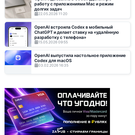
работу с приложениями Mac и режим
долгих задач
22.05.2026
11:20
OpenAI встроила Codex в мобильный
ChatGPT и делает ставку на «удалённую
разработку с телефона»
15.05.2026
09:55
OpenAI выпустила настольное приложение
Codex для macOS
03.02.2026
16:35