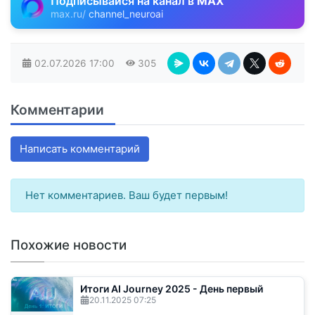
Подписывайся на канал в
MAX
max.ru/
channel_neuroai
02.07.2026
17:00
305
Комментарии
Написать комментарий
Нет комментариев. Ваш будет первым!
Похожие новости
Итоги AI Journey 2025 - День первый
20.11.2025
07:25