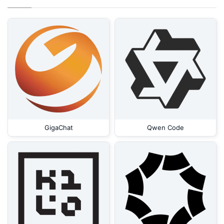
GigaChat
Qwen Code