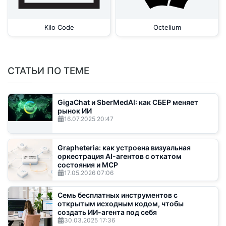
Kilo Code
Octelium
СТАТЬИ ПО ТЕМЕ
GigaChat и SberMedAI: как СБЕР меняет
рынок ИИ
16.07.2025
20:47
Grapheteria: как устроена визуальная
оркестрация AI-агентов с откатом
состояния и MCP
17.05.2026
07:06
Семь бесплатных инструментов с
открытым исходным кодом, чтобы
создать ИИ-агента под себя
30.03.2025
17:36