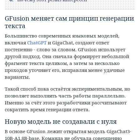
GFusion меняет сам принцип генерации
текста
Большинство современных языковых моделей,
включая
ChatGPT
и GigaChat, создают ответ
постепенно - слово за словом. GFusion использует
другой подход. Она сначала формирует небольшой
фрагмент текста целиком, а затем за несколько
проходов уточняет его, исправляя менее удачные
варианты.
Такой способ пока остаётся экспериментальным, но
позволяет выполнять часть работы параллельно.
Именно за счёт этого разработчики рассчитывают
сократить время генерации ответа.
Новую модель не создавали с нуля
В основе GFusion лежит открытая модель GigaChat3-
10B-A1.8B-base. Команда не обучала совершенно