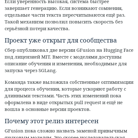
Если уверенность высокая, система быстрее
завершает генерацию. Если возникают сомнения,
отдельные части текста пересчитываются ещё раз.
Такой механизм позволил повысить скорость без
серьёзной потери качества.
Проект уже открыт для сообщества
Сбер опубликовал две версии GFusion на Hugging Face
под лицензией MIT. Вместе с моделями доступны
описание обучения и изменения, необходимые для
запуска через SGLang.
Команда также выложила собственные оптимизации
для процесса обучения, которые ускоряют работу с
длинными текстами. Часть этих изменений пока
оформлена в виде открытых pull request и ещё не
вошла в основные версии проектов.
Почему этот релиз интересен
GFusion пока сложно назвать заменой привычным
языковым моделям. Это скорее исследовательская