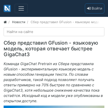
Войти
Новости
Сбер представил GFusion - языковую модель, к
Сбер представил GFusion - языковую
модель, которая отвечает быстрее
GigaChat3
Команда GigaChat Pretrain из Сбера представила
GFusion - экспериментальную языковую модель с
новым способом генерации текста. По словам
разработчиков, такой подход позволяет получать
ответы примерно на 70% быстрее по сравнению с
GigaChat3, хотя небольшое снижение качества пока
остаётся. Исходный код и модели уже опубликованы в
открытом доступе.