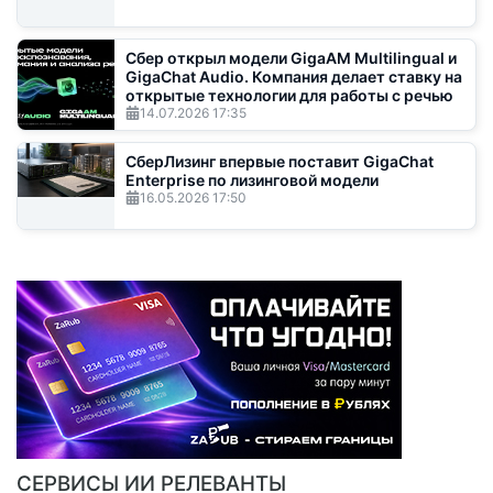
Сбер открыл модели GigaAM Multilingual и
GigaChat Audio. Компания делает ставку на
открытые технологии для работы с речью
14.07.2026
17:35
СберЛизинг впервые поставит GigaChat
Enterprise по лизинговой модели
16.05.2026
17:50
СЕРВИСЫ ИИ РЕЛЕВАНТЫ