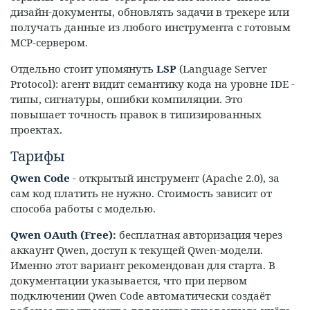
дизайн-документы, обновлять задачи в трекере или
получать данные из любого инструмента с готовым
MCP-сервером.
Отдельно стоит упомянуть
LSP
(Language Server
Protocol): агент видит семантику кода на уровне IDE -
типы, сигнатуры, ошибки компиляции. Это
повышает точность правок в типизированных
проектах.
Тарифы
Qwen Code
- открытый инструмент (Apache 2.0), за
сам код платить не нужно. Стоимость зависит от
способа работы с моделью.
Qwen OAuth (Free):
бесплатная авторизация через
аккаунт Qwen, доступ к текущей Qwen-модели.
Именно этот вариант рекомендован для старта. В
документации указывается, что при первом
подключении Qwen Code автоматически создаёт