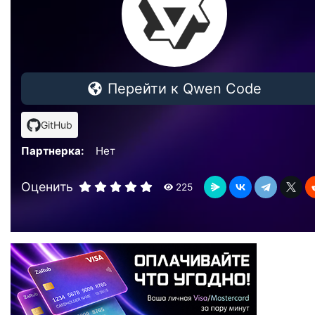
Перейти к Qwen Code
GitHub
Партнерка:
Нет
Оценить
225