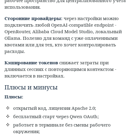
рабочее пространство для централизованного учёта
использования.
Сторонние провайдеры:
через настройки можно
подключить любой OpenAI-compatible endpoint -
OpenRouter, Alibaba Cloud Model Studio, локальный
Ollama. Полезно для команд с уже оплаченными
квотами или для тех, кто хочет контролировать
расходы.
Кэширование токенов
снижает затраты при
длинных сессиях с повторяющимся контекстом -
включается в настройках.
Плюсы и минусы
Плюсы:
открытый код, лицензия Apache 2.0;
бесплатный старт через Qwen OAuth;
работает в терминале без смены рабочего
окружения;