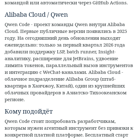
командой или автоматически через GitHub Actions.
Alibaba Cloud / Qwen
Qwen Code - проект команды Qwen внутри Alibaba
Cloud. Первые публичные версии появились в 2025
году. На сегодняшний день обновления выходят
еженедельно: только за первый квартал 2026 года
добавили поддержку LSP, batch runner, Insight-
аналитику, расширение для JetBrains, удвоение
лимита токенов, параллельный вызов инструментов
и интеграцию с WeChat-каналами. Alibaba Cloud -
облачное подразделение Alibaba Group (штаб-
квартира в Ханчжоу, Китай), один из крупнейших
облачных провайдеров в Азиатско-Тихоокеанском
регионе.
Кому подойдёт
Qwen Code стоит попробовать разработчикам,
которым нужен агентный инструмент без привязки к
конкретной платной платформе. Бесплатный старт