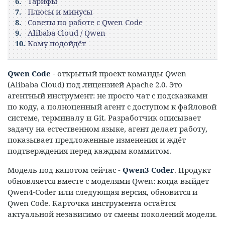
Тарифы
Плюсы и минусы
Советы по работе с Qwen Code
Alibaba Cloud / Qwen
Кому подойдёт
Qwen Code
- открытый проект команды Qwen
(Alibaba Cloud) под лицензией Apache 2.0. Это
агентный инструмент: не просто чат с подсказками
по коду, а полноценный агент с доступом к файловой
системе, терминалу и Git. Разработчик описывает
задачу на естественном языке, агент делает работу,
показывает предложенные изменения и ждёт
подтверждения перед каждым коммитом.
Модель под капотом сейчас -
Qwen3-Coder
. Продукт
обновляется вместе с моделями Qwen: когда выйдет
Qwen4-Coder или следующая версия, обновится и
Qwen Code. Карточка инструмента остаётся
актуальной независимо от смены поколений модели.