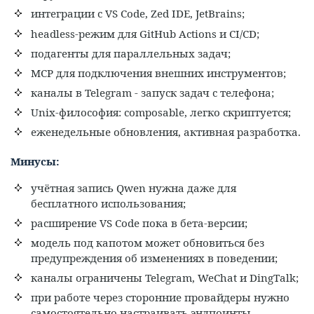
интеграции с VS Code, Zed IDE, JetBrains;
headless-режим для GitHub Actions и CI/CD;
подагенты для параллельных задач;
MCP для подключения внешних инструментов;
каналы в Telegram - запуск задач с телефона;
Unix-философия: composable, легко скриптуется;
еженедельные обновления, активная разработка.
Минусы:
учётная запись Qwen нужна даже для
бесплатного использования;
расширение VS Code пока в бета-версии;
модель под капотом может обновиться без
предупреждения об изменениях в поведении;
каналы ограничены Telegram, WeChat и DingTalk;
при работе через сторонние провайдеры нужно
самостоятельно настраивать эндпоинты.