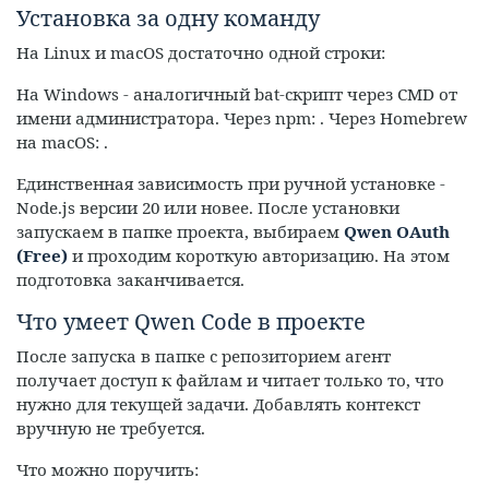
Установка за одну команду
На Linux и macOS достаточно одной строки:
На Windows - аналогичный bat-скрипт через CMD от
имени администратора. Через npm: . Через Homebrew
на macOS: .
Единственная зависимость при ручной установке -
Node.js версии 20 или новее. После установки
запускаем в папке проекта, выбираем
Qwen OAuth
(Free)
и проходим короткую авторизацию. На этом
подготовка заканчивается.
Что умеет Qwen Code в проекте
После запуска в папке с репозиторием агент
получает доступ к файлам и читает только то, что
нужно для текущей задачи. Добавлять контекст
вручную не требуется.
Что можно поручить: