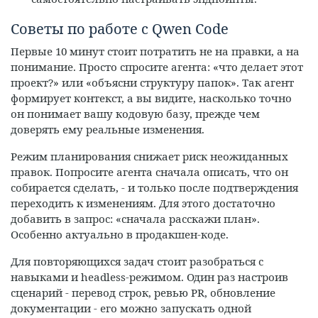
Советы по работе с Qwen Code
Первые 10 минут стоит потратить не на правки, а на
понимание. Просто спросите агента: «что делает этот
проект?» или «объясни структуру папок». Так агент
формирует контекст, а вы видите, насколько точно
он понимает вашу кодовую базу, прежде чем
доверять ему реальные изменения.
Режим планирования снижает риск неожиданных
правок. Попросите агента сначала описать, что он
собирается сделать, - и только после подтверждения
переходить к изменениям. Для этого достаточно
добавить в запрос: «сначала расскажи план».
Особенно актуально в продакшен-коде.
Для повторяющихся задач стоит разобраться с
навыками и headless-режимом. Один раз настроив
сценарий - перевод строк, ревью PR, обновление
документации - его можно запускать одной