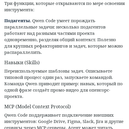
Три функции, которые открываются по мере освоения
инструмента:
Подагенты.
Qwen Code умеет порождать
параллельные задачи: несколько подагентов
работают над разными частями проекта
одновременно, разделяя общий контекст. Полезно
для крупных рефакторингов и задач, которые можно
распараллелить.
Навыки (Skills)
Переиспользуемые шаблоны задач. Описываете
типовой процесс один раз, запускаете командой.
Команда Qwen приводит пример: навык, который по
одной фразе создаёт промо-видео для опенсорс-
проекта.
MCP (Model Context Protocol)
Qwen Code поддерживает подключение внешних
инструментов: Google Drive, Figma, Slack, Jira и другие
сервисы через MCP-серверы. Агент может читать