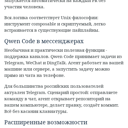
запускается автоматически на каждый PR без
участия человека.
Вся логика соответствует Unix-философии:
инструмент composable и скриптуемый, легко
встраивается в существующие пайплайны.
Qwen Code в мессенджерах
Необычная и практически полезная функция -
поддержка каналов. Qwen Code принимает задачи из
Telegram, WeChat и DingTalk. Агент работает на вашей
машине или сервере, а запустить задачу можно
прямо из чата на телефоне.
Для большинства российских пользователей
актуален Telegram. Сценарий простой: отправляете
команду в чат, агент открывает репозиторий на
вашем компьютере, делает правку, создаёт коммит.
Всё без касания клавиатуры.
Расширенные возможности