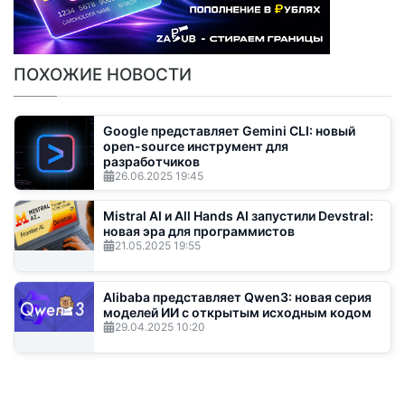
ПОХОЖИЕ НОВОСТИ
Google представляет Gemini CLI: новый
open-source инструмент для
разработчиков
26.06.2025
19:45
Mistral AI и All Hands AI запустили Devstral:
новая эра для программистов
21.05.2025
19:55
Alibaba представляет Qwen3: новая серия
моделей ИИ с открытым исходным кодом
29.04.2025
10:20