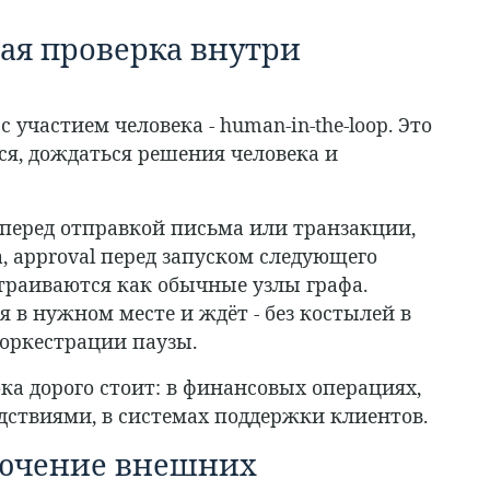
ная проверка внутри
 участием человека - human-in-the-loop. Это
ся, дождаться решения человека и
перед отправкой письма или транзакции,
, approval перед запуском следующего
встраиваются как обычные узлы графа.
 в нужном месте и ждёт - без костылей в
оркестрации паузы.
бка дорого стоит: в финансовых операциях,
ствиями, в системах поддержки клиентов.
лючение внешних