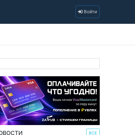
Войти
ОВОСТИ
ВСЕ