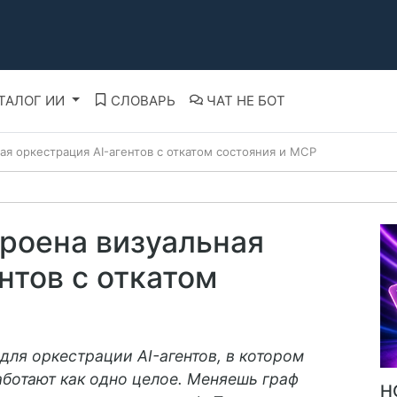
ТАЛОГ ИИ
СЛОВАРЬ
ЧАТ НЕ БОТ
ная оркестрация AI-агентов с откатом состояния и MCP
строена визуальная
нтов с откатом
 для оркестрации AI-агентов, в котором
аботают как одно целое. Меняешь граф
Н