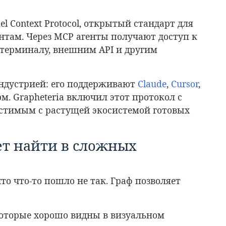
l Context Protocol, открытый стандарт для
нтам. Через MCP агенты получают доступ к
, терминалу, внешним API и другим
ндустрией: его поддерживают
Claude
,
Cursor
,
рм. Grapheteria включил этот протокол с
местимым с растущей экосистемой готовых
ает найти в сложных
то что-то пошло не так. Граф позволяет
оторые хорошо видны в визуальном