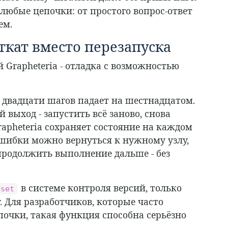
 любые цепочки: от простого вопрос-ответ
ем.
откат вместо перезапуска
Grapheteria - отладка с возможностью
з двадцати шагов падает на шестнадцатом.
выход - запустить всё заново, снова
apheteria сохраняет состояние на каждом
шибки можно вернуться к нужному узлу,
продолжить выполнение дальше - без
в системе контроля версий, только
eset
 Для разработчиков, которые часто
почки, такая функция способна серьёзно