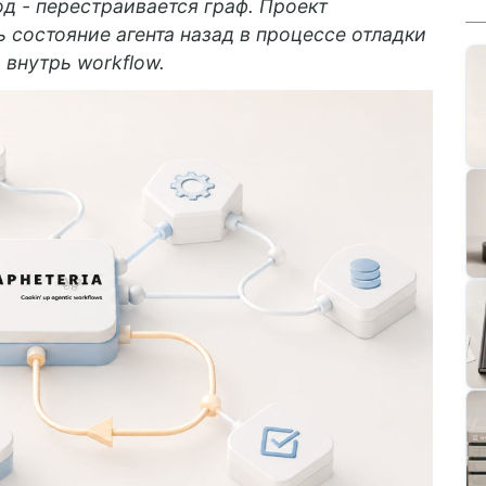
д - перестраивается граф. Проект
 состояние агента назад в процессе отладки
 внутрь workflow.