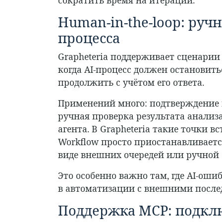
Human-in-the-loop: руч
процесса
Grapheteria поддерживает сценарии с
когда AI-процесс должен остановить
продолжить с учётом его ответа.
Применений много: подтверждение 
ручная проверка результата анализа
агента. В Grapheteria такие точки 
Workflow просто приостанавливается
виде внешних очередей или ручной 
Это особенно важно там, где AI-оши
в автоматизации с внешними послед
Поддержка MCP: подк