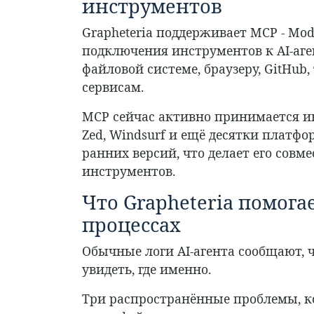
инструментов
Grapheteria поддерживает MCP - Mode
подключения инструментов к AI-аге
файловой системе, браузеру, GitHub
сервисам.
MCP сейчас активно принимается и
Zed, Windsurf и ещё десятки платфо
ранних версий, что делает его сов
инструментов.
Что Grapheteria помог
процессах
Обычные логи AI-агента сообщают, ч
увидеть, где именно.
Три распространённые проблемы, к