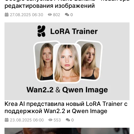
редактирования изображений
27.08.2025
06:30
802
0
Krea AI представила новый LoRA Trainer с
поддержкой Wan2.2 и Qwen Image
23.08.2025
06:00
553
0