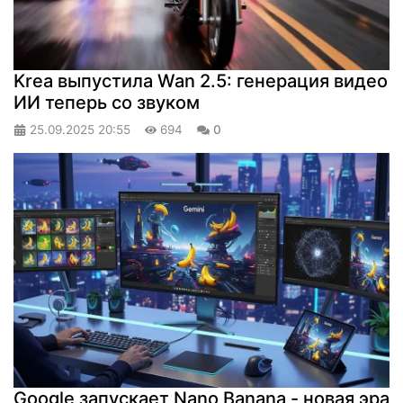
Krea выпустила Wan 2.5: генерация видео
ИИ теперь со звуком
25.09.2025
20:55
694
0
Google запускает Nano Banana - новая эра