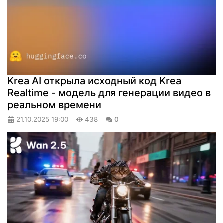
Krea AI открыла исходный код Krea
Realtime - модель для генерации видео в
реальном времени
21.10.2025
19:00
438
0