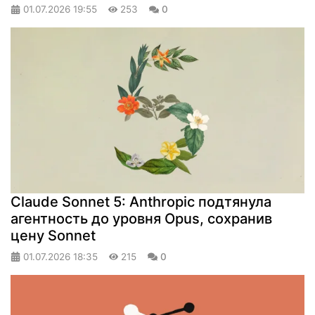
01.07.2026
19:55
253
0
Claude Sonnet 5: Anthropic подтянула
агентность до уровня Opus, сохранив
цену Sonnet
01.07.2026
18:35
215
0