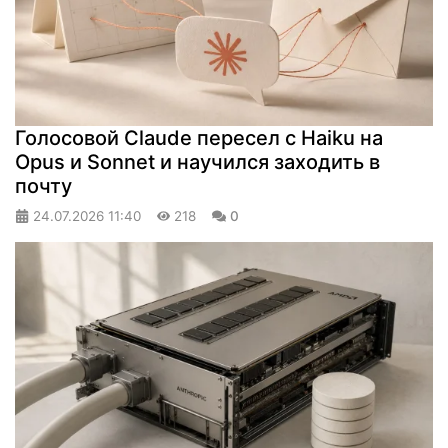
Голосовой Claude пересел с Haiku на
Opus и Sonnet и научился заходить в
почту
24.07.2026
11:40
218
0