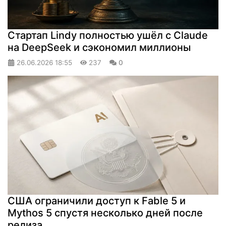
Стартап Lindy полностью ушёл с Claude
на DeepSeek и сэкономил миллионы
26.06.2026
18:55
237
0
США ограничили доступ к Fable 5 и
Mythos 5 спустя несколько дней после
релиза