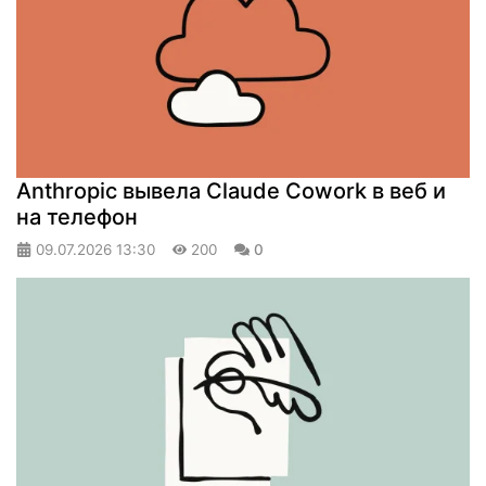
Anthropic вывела Claude Cowork в веб и
на телефон
09.07.2026
13:30
200
0