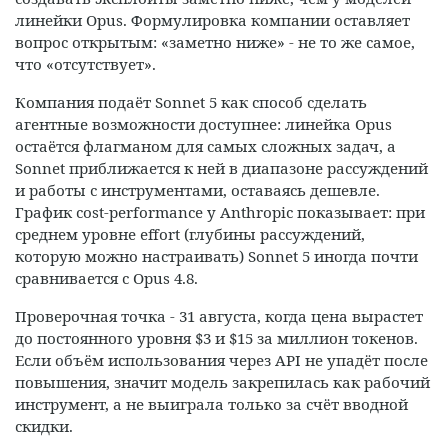
линейки Opus. Формулировка компании оставляет
вопрос открытым: «заметно ниже» - не то же самое,
что «отсутствует».
Компания подаёт Sonnet 5 как способ сделать
агентные возможности доступнее: линейка Opus
остаётся флагманом для самых сложных задач, а
Sonnet приближается к ней в диапазоне рассуждений
и работы с инструментами, оставаясь дешевле.
График cost-performance у Anthropic показывает: при
среднем уровне effort (глубины рассуждений,
которую можно настраивать) Sonnet 5 иногда почти
сравнивается с Opus 4.8.
Проверочная точка - 31 августа, когда цена вырастет
до постоянного уровня $3 и $15 за миллион токенов.
Если объём использования через API не упадёт после
повышения, значит модель закрепилась как рабочий
инструмент, а не выиграла только за счёт вводной
скидки.