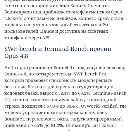
агентной в истории линейки Sonnet. По части
бенчмарков она приближается к флагманской Opus
4.8, хотя стоит заметно дешевле. Sonnet 5 сразу стала
моделью по умолчанию для бесплатных и Pro-
пользователей Claude и доступна на платных
тарифах и через API.
SWE-bench и Terminal-Bench против
Opus 4.8
Anthropic сравнивает Sonnet 5 с предыдущей версией,
Sonnet 4.6, по четырём тестам. SWE-bench Pro,
который проверяет способность модели решать
реальные баги и задачи ревью в существующих
кодовых базах, вырос с 58,1% до 63,2%. Terminal-Bench
2.1, тест на самостоятельную работу в командной
строке, поднялся с 67,0% до 80,4%. OSWorld-Verified, где
модель управляет компьютером как человек
(кликает, переключает окна, запускает программы),
прибавил с 78,5% до 81,2%. Humanity's Last Exam с