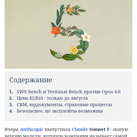
Содержание
SWE-bench и Terminal-Bench против Opus 4.8
Цена $2/$10 - только до августа
CRM, юрдокументы, страховые процессы
Безопаснее, но эксплойты возможны
Вчера
Anthropic
выпустила
Claude
Sonnet 5
- новую
версию модели, которую компания называет самой