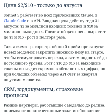
Цена $2/$10 - только до августа
Sonnet 5 работает во всех приложениях Claude, в
Claude Code
и в API. Вводная цена действует до 31
августа: $2 за миллион входных токенов и $10 за
миллион выходных. После этой даты цена вырастет
до $3 и $15 - рост в полтора раза.
Такая схема - распространённый приём при запуске
новых моделей: закрепить нижнюю цену на старте,
чтобы стимулировать переход, а затем поднять её до
постоянного уровня. Рост с $10 до $15 за выходные
токены выглядит скромно в абсолютных цифрах, но
при больших объёмах через API счёт за квартал
ощутимо меняется.
CRM, юрдокументы, страховые
процессы
Ранние партнёры, работавшие с моделью до релиза,
описывают вполне рутинные задачи: обновление