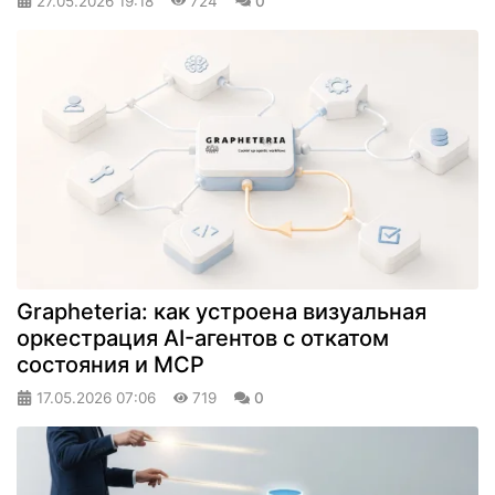
27.05.2026
19:18
724
0
Grapheteria: как устроена визуальная
оркестрация AI-агентов с откатом
состояния и MCP
17.05.2026
07:06
719
0