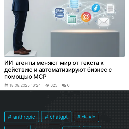
ИИ-агенты меняют мир от текста к
действию и автоматизируют бизнес с
помощью MCP
18.08.2025
16:24
625
0
anthropic
chatgpt
claude