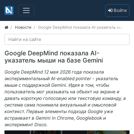
Войти
Новости
Google DeepMind показала AI-указатель мыши на
Google DeepMind показала AI-
указатель мыши на базе Gemini
Google DeepMind 12 мая 2026 года показала
экспериментальный AI-enabled pointer - указатель
мыши с поддержкой Gemini. Идея в том, чтобы
пользователь мог указывать на объект на экране и
давать короткую голосовую или текстовую команду, а
система сама понимала визуальный и смысловой
контекст. Первые элементы подхода Google уже
встраивает в Gemini in Chrome, Googlebook и
эксперимент Disco.