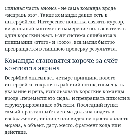
Сильная часть анонса - не сама команда вроде
«исправь это». Такие команды давно есть в
интерфейсах. Интереснее попытка связать курсор,
визуальный контекст и намерение пользователя в
один короткий жест. Если система ошибается в
понимании «этого» и «того», вся магия быстро
превращается в лишнюю проверку результата.
Команды становятся короче за счёт
контекста экрана
DeepMind описывает четыре принципа нового
интерфейса: сохранять рабочий поток, совмещать
указание и речь, использовать короткие команды
вроде «перемести это сюда» и превращать пиксели в
структурированные объекты. Последний пункт
самый практичный: система должна видеть в
изображении, таблице или видео не просто область
экрана, а объект, дату, место, фрагмент кода или
действие.