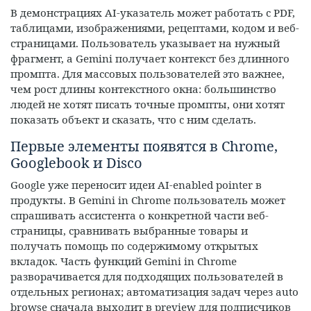
В демонстрациях AI-указатель может работать с PDF,
таблицами, изображениями, рецептами, кодом и веб-
страницами. Пользователь указывает на нужный
фрагмент, а Gemini получает контекст без длинного
промпта. Для массовых пользователей это важнее,
чем рост длины контекстного окна: большинство
людей не хотят писать точные промпты, они хотят
показать объект и сказать, что с ним сделать.
Первые элементы появятся в Chrome,
Googlebook и Disco
Google уже переносит идеи AI-enabled pointer в
продукты. В Gemini in Chrome пользователь может
спрашивать ассистента о конкретной части веб-
страницы, сравнивать выбранные товары и
получать помощь по содержимому открытых
вкладок. Часть функций Gemini in Chrome
разворачивается для подходящих пользователей в
отдельных регионах; автоматизация задач через auto
browse сначала выходит в preview для подписчиков