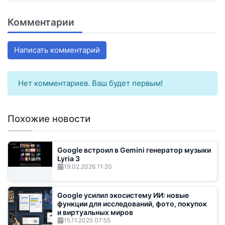
Комментарии
Написать комментарий
Нет комментариев. Ваш будет первым!
Похожие новости
Google встроил в Gemini генератор музыки
Lyria 3
19.02.2026
11:20
Google усилил экосистему ИИ: новые
функции для исследований, фото, покупок
и виртуальных миров
15.11.2025
07:55