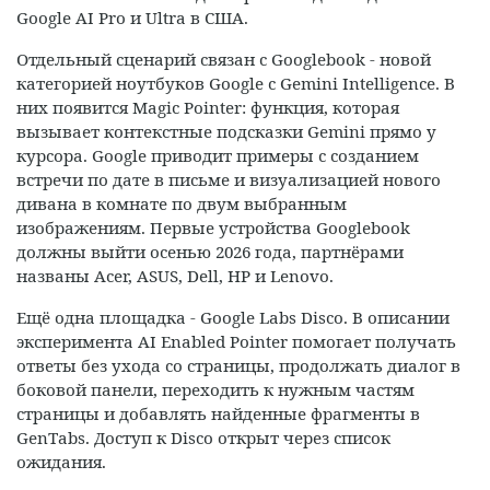
Google AI Pro и Ultra в США.
Отдельный сценарий связан с Googlebook - новой
категорией ноутбуков Google с Gemini Intelligence. В
них появится Magic Pointer: функция, которая
вызывает контекстные подсказки Gemini прямо у
курсора. Google приводит примеры с созданием
встречи по дате в письме и визуализацией нового
дивана в комнате по двум выбранным
изображениям. Первые устройства Googlebook
должны выйти осенью 2026 года, партнёрами
названы Acer, ASUS, Dell, HP и Lenovo.
Ещё одна площадка - Google Labs Disco. В описании
эксперимента AI Enabled Pointer помогает получать
ответы без ухода со страницы, продолжать диалог в
боковой панели, переходить к нужным частям
страницы и добавлять найденные фрагменты в
GenTabs. Доступ к Disco открыт через список
ожидания.