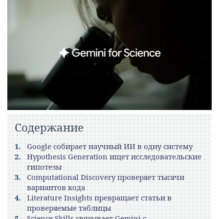
Содержание
Google собирает научный ИИ в одну систему
Hypothesis Generation ищет исследовательские
гипотезы
Computational Discovery проверяет тысячи
вариантов кода
Literature Insights превращает статьи в
проверяемые таблицы
Science Skills связывает Gemini с