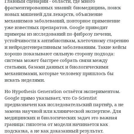
Главный сценарий - области, где много
фрагментированных знаний: биомедицина, поиск
новых мишеней для лекарств, объяснение
механизмов заболеваний, повторное применение
уже известных препаратов. Google приводит
примеры из исследований по фиброзу печени,
устойчивости к антибиотикам, клеточному старению
и нейродегенеративным заболеваниям. Такие кейсы
хорошо показывают сильную сторону подхода:
система может быстрее собрать связи между
статьями, базами данных и биологическими
механизмами, которые человеку пришлось бы
искать неделями.
Но Hypothesis Generation остаётся экспериментом.
Google прямо указывает, что Co-Scientist
предназначен как исследовательский партнёр, а не
замена научной или клинической экспертизе. Для
медицинских и биологических задач это важная
граница: гипотеза от модели начинается как
подсказка, а не как доказанный результат.