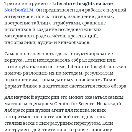
Третий инструмент -
Literature Insights на базе
NotebookLM
. Он предназначен для работы с научной
литературой: поиск статей, извлечение данных,
построение таблиц с атрибутами, сравнение
источников и создание исследовательских
материалов вроде отчётов, презентаций,
инфографики, аудио- и видеообзоров.
Самая полезная часть здесь - структурирование
корпуса. Если исследователь собрал десятки или
сотни публикаций по теме, Literature Insights должен
помочь разложить их по методам, результатам,
ограничениям, типам данных и пробелам. Такой
формат ближе к подготовке систематического обзора.
Для научной аудитории это может оказаться самым
массовым сценарием Gemini for Science. Не каждой
лаборатории нужен агент для поиска новых
алгоритмов, но почти любой исследователь
сталкивается с литературным перегрузом. Если
инструмент действительно сохраняет привязку