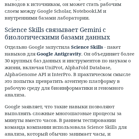
выводов к источникам, он может стать рабочим
слоем между Google Scholar, NotebookLM и
внутренними базами лаборатории.
Science Skills связывает Gemini с
биологическими базами данных
Отдельно Google запустила
Science Skills
- пакет
навыков для
Google Antigravity
. Он объединяет более
30 крупных баз данных и инструментов по наукам о
жизни, включая UniProt, AlphaFold Database,
AlphaGenome API и InterPro. В практическом смысле
это попытка превратить агентную платформу в
рабочую среду для биоинформатики и геномного
анализа.
Google заявляет, что такие навыки позволяют
выполнять сложные многошаговые процессы за
минуты вместо часов. В раннем тестировании
команда компании использовала Science Skills для
анализа, который обычно занимает часы, и