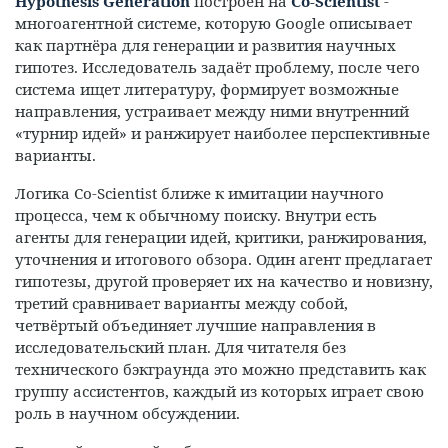
Hypothesis Generation
построен на
Co-Scientist
-
многоагентной системе, которую Google описывает
как партнёра для генерации и развития научных
гипотез. Исследователь задаёт проблему, после чего
система ищет литературу, формирует возможные
направления, устраивает между ними внутренний
«турнир идей» и ранжирует наиболее перспективные
варианты.
Логика Co-Scientist ближе к имитации научного
процесса, чем к обычному поиску. Внутри есть
агенты для генерации идей, критики, ранжирования,
уточнения и итогового обзора. Один агент предлагает
гипотезы, другой проверяет их на качество и новизну,
третий сравнивает варианты между собой,
четвёртый объединяет лучшие направления в
исследовательский план. Для читателя без
технического бэкграунда это можно представить как
группу ассистентов, каждый из которых играет свою
роль в научном обсуждении.