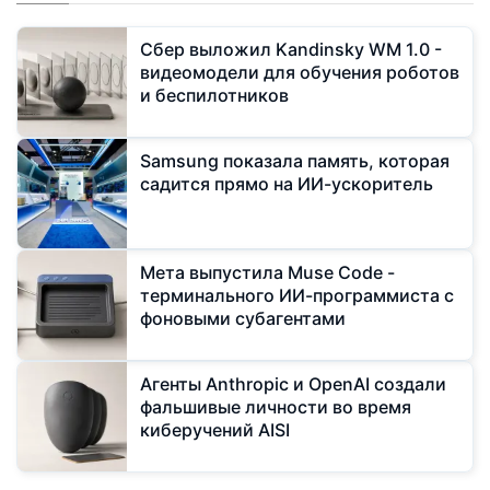
Сбер выложил Kandinsky WM 1.0 -
видеомодели для обучения роботов
и беспилотников
Samsung показала память, которая
садится прямо на ИИ-ускоритель
Мeта выпустила Muse Code -
терминального ИИ-программиста с
фоновыми субагентами
Агенты Anthropic и OpenAI создали
фальшивые личности во время
киберучений AISI