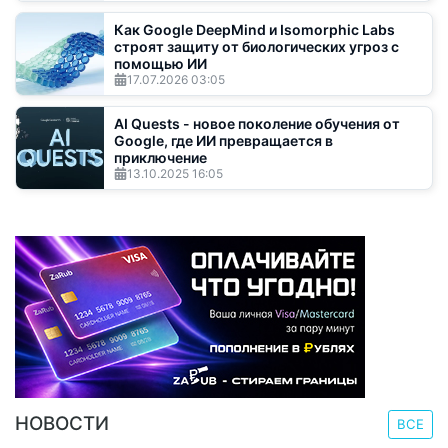
Как Google DeepMind и Isomorphic Labs
строят защиту от биологических угроз с
помощью ИИ
17.07.2026
03:05
AI Quests - новое поколение обучения от
Google, где ИИ превращается в
приключение
13.10.2025
16:05
НОВОСТИ
ВСЕ