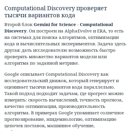
Computational Discovery проверяет
тысячи вариантов кода
Второй блок
Gemini for Science - Computational
Discovery
. Он построен на AlphaEvolve и ERA, то есть
на системах для поиска алгоритмов, оптимизации
кода и вычислительных экспериментов. Задача здесь
другая: дать исследователю возможность быстро
проверять множество вариантов модели или
алгоритма по заданной метрике.
Google описывает Computational Discovery как
исследовательский движок, который генерирует и
оценивает тысячи вариантов кода параллельно.
Такой подход подходит задачам, где прогресс можно
измерить: скорость вычислений, точность прогноза,
качество оптимизации, производительность
алгоритма. В примерах Google упоминает солнечное
прогнозирование, эпидемиологию, оптимизацию
цепочек поставок, машинное обучение,