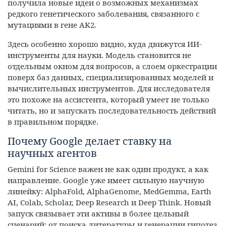
получила новые идеи о возможных механизмах
редкого генетического заболевания, связанного с
мутациями в гене AK2.
Здесь особенно хорошо видно, куда движутся ИИ-
инструменты для науки. Модель становится не
отдельным окном для вопросов, а слоем оркестрации
поверх баз данных, специализированных моделей и
вычислительных инструментов. Для исследователя
это похоже на ассистента, который умеет не только
читать, но и запускать последовательность действий
в правильном порядке.
Почему Google делает ставку на
научных агентов
Gemini for Science важен не как один продукт, а как
направление. Google уже имеет сильную научную
линейку: AlphaFold, AlphaGenome, MedGemma, Earth
AI, Colab, Scholar, Deep Research и Deep Think. Новый
запуск связывает эти активы в более цельный
сценарий: от поиска литературы и генерации гипотез