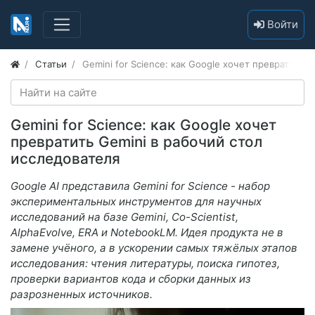
Войти
Статьи
Gemini for Science: как Google хочет превратить 
Gemini for Science: как Google хочет
превратить Gemini в рабочий стол
исследователя
Google AI представила Gemini for Science - набор
экспериментальных инструментов для научных
исследований на базе Gemini, Co-Scientist,
AlphaEvolve, ERA и NotebookLM. Идея продукта не в
замене учёного, а в ускорении самых тяжёлых этапов
исследования: чтения литературы, поиска гипотез,
проверки вариантов кода и сборки данных из
разрозненных источников.