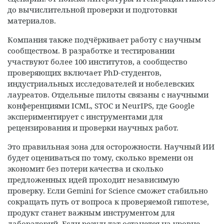
до вычислительной проверки и подготовки
материалов.
Компания также подчёркивает работу с научным
сообществом. В разработке и тестировании
участвуют более 100 институтов, а сообщество
проверяющих включает PhD-студентов,
индустриальных исследователей и нобелевских
лауреатов. Отдельные пилоты связаны с научными
конференциями ICML, STOC и NeurIPS, где Google
экспериментирует с инструментами для
рецензирования и проверки научных работ.
Это правильная зона для осторожности. Научный ИИ
будет оцениваться по тому, сколько времени он
экономит без потери качества и сколько
предложенных идей проходит независимую
проверку. Если Gemini for Science сможет стабильно
сокращать путь от вопроса к проверяемой гипотезе,
продукт станет важным инструментом для
лабораторий. Если результат останется на уровне