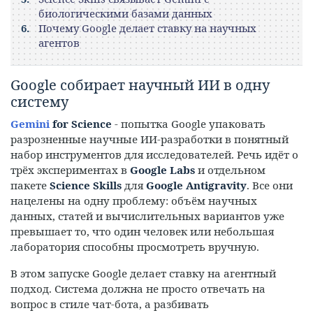
биологическими базами данных
Почему Google делает ставку на научных
агентов
Google собирает научный ИИ в одну
систему
Gemini
for Science
- попытка Google упаковать
разрозненные научные ИИ-разработки в понятный
набор инструментов для исследователей. Речь идёт о
трёх экспериментах в
Google Labs
и отдельном
пакете
Science Skills
для
Google Antigravity
. Все они
нацелены на одну проблему: объём научных
данных, статей и вычислительных вариантов уже
превышает то, что один человек или небольшая
лаборатория способны просмотреть вручную.
В этом запуске Google делает ставку на агентный
подход. Система должна не просто отвечать на
вопрос в стиле чат-бота, а разбивать