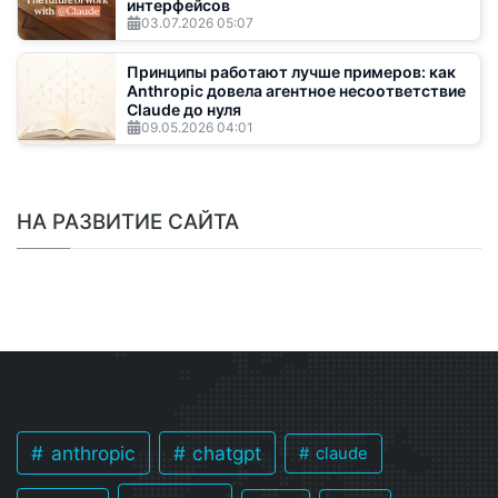
интерфейсов
03.07.2026
05:07
Принципы работают лучше примеров: как
Anthropic довела агентное несоответствие
Claude до нуля
09.05.2026
04:01
НА РАЗВИТИЕ САЙТА
anthropic
chatgpt
claude