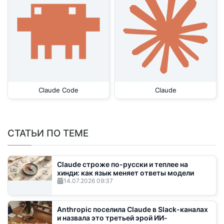
Claude Code
Claude
СТАТЬИ ПО ТЕМЕ
Claude строже по-русски и теплее на
хинди: как язык меняет ответы модели
14.07.2026
09:37
Anthropic поселила Claude в Slack-каналах
и назвала это третьей эрой ИИ-