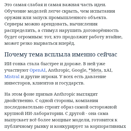
Это самая слабая и самая важная часть идеи.
Обучение моделей легче скрыть, чем испытания
оружия или запуск промышленного объекта.
Серверы можно арендовать, вычисления
распределить, а стимул нарушить договорённость
будет огромным: тот, кто продолжит работу втайне,
может резко вырваться вперёд.
Почему тема всплыла именно сейчас
ИИ-гонка стала быстрее и дороже. В ней уже
участвуют
OpenAI
, Anthropic, Google,
*Meta
, xAI,
Mistral
и другие игроки. У всех есть давление
инвесторов, клиентов и государств.
На этом фоне призыв Anthropic выглядит
двойственно. С одной стороны, компания
последовательно строит образ самой осторожной
крупной ИИ-лаборатории. С другой - она сама
выпускает всё более мощные модели, готовится к
публичному рынку и конкурирует за корпоративных