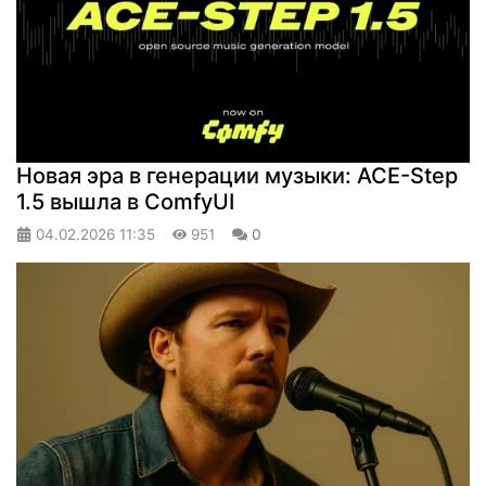
Новая эра в генерации музыки: ACE-Step
1.5 вышла в ComfyUI
04.02.2026
11:35
951
0