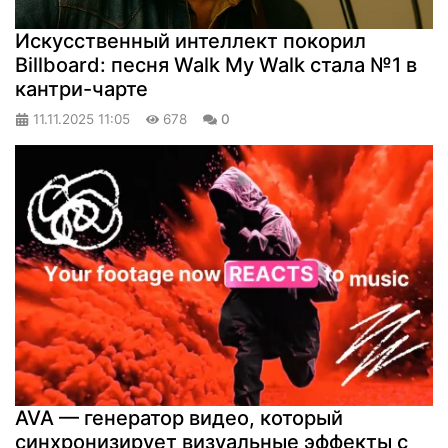
Искусственный интеллект покорил
Billboard: песня Walk My Walk стала №1 в
кантри-чарте
11.11.2025
11:05
678
0
AVA — генератор видео, который
синхронизирует визуальные эффекты с