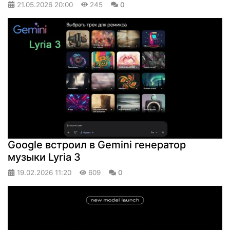
21.05.2026
20:00
245
0
Google встроил в Gemini генератор
музыки Lyria 3
19.02.2026
11:20
609
0