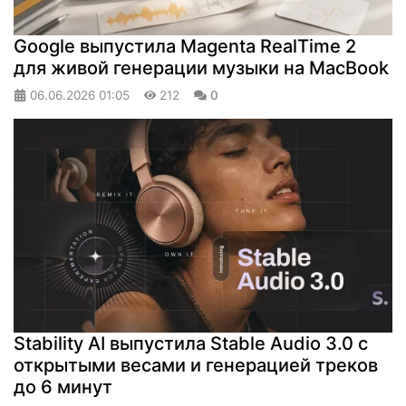
Google выпустила Magenta RealTime 2
для живой генерации музыки на MacBook
06.06.2026
01:05
212
0
Stability AI выпустила Stable Audio 3.0 с
открытыми весами и генерацией треков
до 6 минут