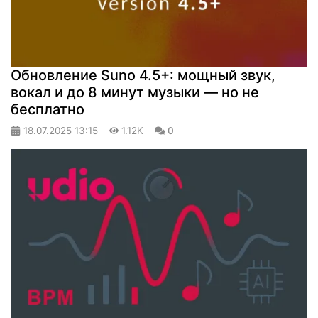
Обновление Suno 4.5+: мощный звук,
вокал и до 8 минут музыки — но не
бесплатно
18.07.2025
13:15
1.12K
0