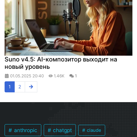
Suno v4.5: AI-композитор выходит на
новый уровень
01.05.2025
20:40
1.46K
1
1
2
anthropic
chatgpt
claude