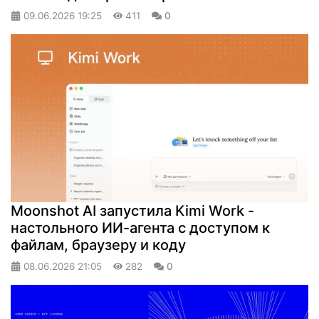
09.06.2026
19:25
411
0
Moonshot AI запустила Kimi Work -
настольного ИИ-агента с доступом к
файлам, браузеру и коду
08.06.2026
21:05
282
0