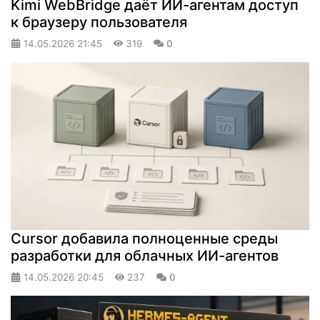
Kimi WebBridge даёт ИИ-агентам доступ
к браузеру пользователя
14.05.2026
21:45
319
0
Cursor добавила полноценные среды
разработки для облачных ИИ-агентов
14.05.2026
20:45
237
0