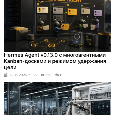
Hermes Agent v0.13.0 с многоагентными
Kanban-досками и режимом удержания
цели
08.05.2026
21:55
229
0