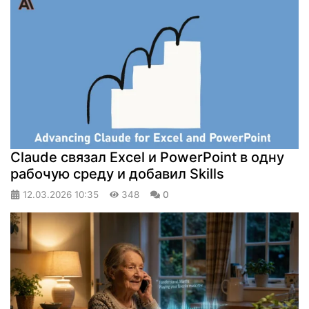
Claude связал Excel и PowerPoint в одну
рабочую среду и добавил Skills
12.03.2026
10:35
348
0