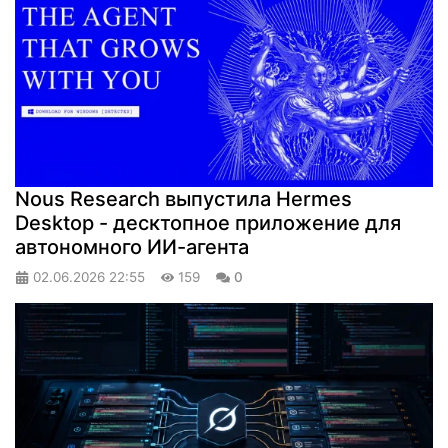
Nous Research выпустила Hermes
Desktop - десктопное приложение для
автономного ИИ-агента
02.06.2026
22:55
159
0