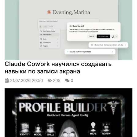
Claude Cowork научился создавать
навыки по записи экрана
21.07.2026
20:50
205
0