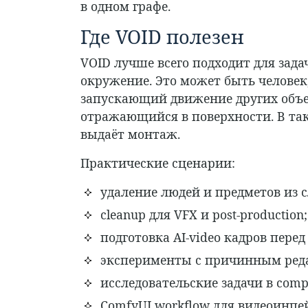
в одном графе.
Где VOID полезен
VOID лучше всего подходит для зада
окружение. Это может быть человек
запускающий движение других объек
отражающийся в поверхности. В та
выдаёт монтаж.
Практические сценарии:
удаление людей и предметов из 
cleanup для VFX и post-production;
подготовка AI-video кадров пере
эксперименты с причинным ред
исследовательские задачи в compu
ComfyUI workflow для видеоинпе