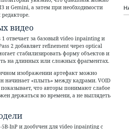
3 и Gemini, а затем при необходимости
Н
 редакторе.
ых видео
1 отвечает за базовый video inpainting и
ss 2 добавляет refinement через optical
омогает стабилизировать форму объектов и
ть на длинных или сложных фрагментах.
атичном изображении артефакт можно
 он начинает «плыть» между кадрами. VOID
 показывает, что авторы понимают слабое
олжен держаться во времени, а не выглядеть
модели
5B-InP и дообучен для video inpainting с