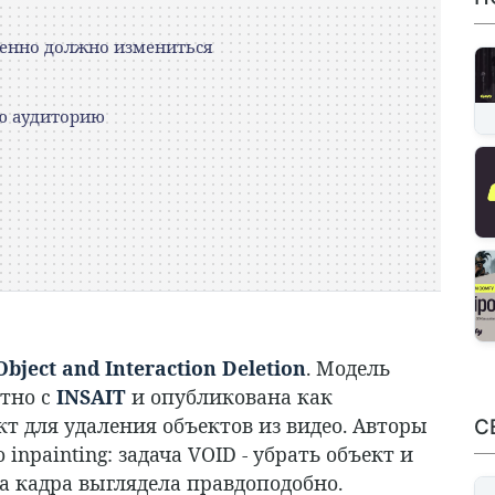
менно должно измениться
ую аудиторию
Object and Interaction Deletion
. Модель
тно с
INSAIT
и опубликована как
кт для удаления объектов из видео. Авторы
С
inpainting: задача VOID - убрать объект и
а кадра выглядела правдоподобно.