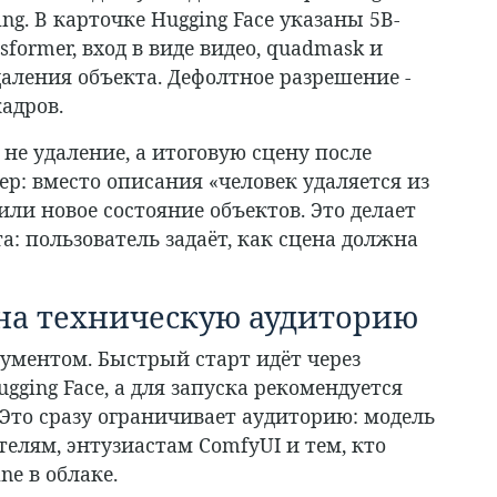
ing. В карточке Hugging Face указаны 5B-
former, вход в виде видео, quadmask и
даления объекта. Дефолтное разрешение -
кадров.
не удаление, а итоговую сцену после
р: вместо описания «человек удаляется из
ли новое состояние объектов. Это делает
а: пользователь задаёт, как сцена должна
 на техническую аудиторию
рументом. Быстрый старт идёт через
gging Face, а для запуска рекомендуется
 Это сразу ограничивает аудиторию: модель
елям, энтузиастам ComfyUI и тем, кто
ne в облаке.