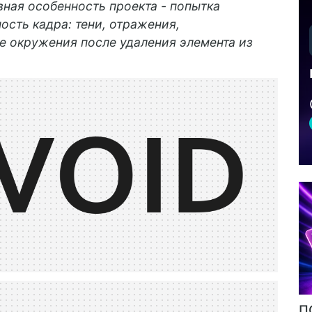
вная особенность проекта - попытка
сть кадра: тени, отражения,
е окружения после удаления элемента из
П