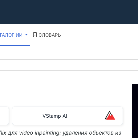
ТАЛОГ ИИ
СЛОВАРЬ
VStamp AI
lix для video inpainting: удаления объектов из