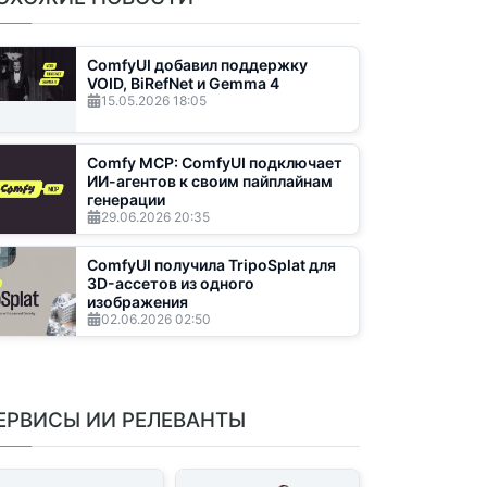
ComfyUI добавил поддержку
VOID, BiRefNet и Gemma 4
15.05.2026
18:05
Comfy MCP: ComfyUI подключает
ИИ-агентов к своим пайплайнам
генерации
29.06.2026
20:35
ComfyUI получила TripoSplat для
3D-ассетов из одного
изображения
02.06.2026
02:50
ЕРВИСЫ ИИ РЕЛЕВАНТЫ