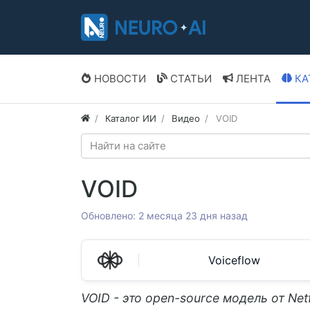
НОВОСТИ
СТАТЬИ
ЛЕНТА
КА
Каталог ИИ
Видео
VOID
VOID
Обновлено: 2 месяца 23 дня назад
Voiceflow
VOID - это open-source модель от Netf