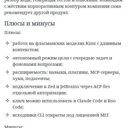
с жёстким корпоративным контуром компания сама
рекомендует другой продукт.
Плюсы и минусы
Плюсы:
работа на флагманских моделях Kimi с длинным
контекстом;
автономный режим цели с очередью задач и
фоновыми вопросами;
расширяемость: навыки, плагины, MCP-серверы,
хуки, подагенты;
подключение к Zed и JetBrains через ACP без
отдельной авторизации;
ключ можно использовать в Claude Code и Roo
Code;
исходники CLI открыты под лицензией MIT.
Минусы: