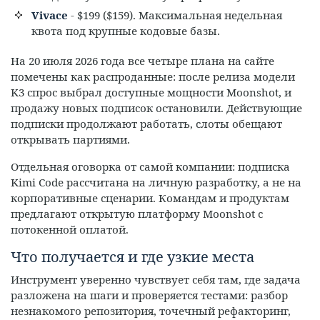
Vivace
- $199 ($159). Максимальная недельная
квота под крупные кодовые базы.
На 20 июля 2026 года все четыре плана на сайте
помечены как распроданные: после релиза модели
K3 спрос выбрал доступные мощности Moonshot, и
продажу новых подписок остановили. Действующие
подписки продолжают работать, слоты обещают
открывать партиями.
Отдельная оговорка от самой компании: подписка
Kimi Code рассчитана на личную разработку, а не на
корпоративные сценарии. Командам и продуктам
предлагают открытую платформу Moonshot с
потокенной оплатой.
Что получается и где узкие места
Инструмент уверенно чувствует себя там, где задача
разложена на шаги и проверяется тестами: разбор
незнакомого репозитория, точечный рефакторинг,