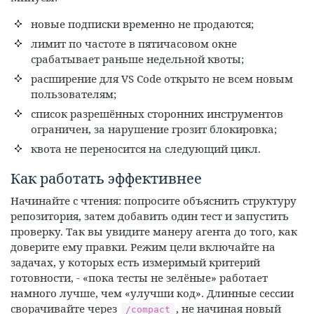
новые подписки временно не продаются;
лимит по частоте в пятичасовом окне
срабатывает раньше недельной квоты;
расширение для VS Code открыто не всем новым
пользователям;
список разрешённых сторонних инструментов
ограничен, за нарушение грозит блокировка;
квота не переносится на следующий цикл.
Как работать эффективнее
Начинайте с чтения: попросите объяснить структуру
репозитория, затем добавить один тест и запустить
проверку. Так вы увидите манеру агента до того, как
доверите ему правки. Режим цели включайте на
задачах, у которых есть измеримый критерий
готовности, - «пока тесты не зелёные» работает
намного лучше, чем «улучши код». Длинные сессии
сворачивайте через
, не начиная новый
/compact