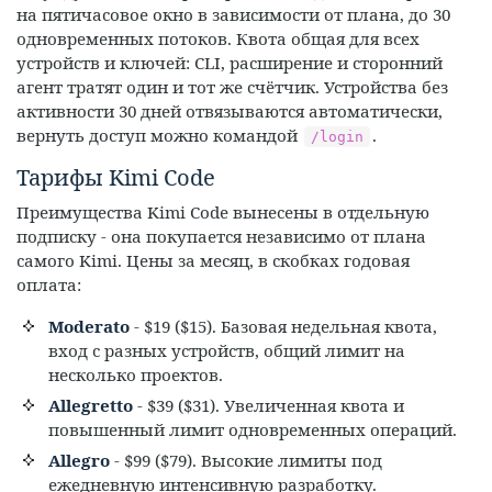
на пятичасовое окно в зависимости от плана, до 30
одновременных потоков. Квота общая для всех
устройств и ключей: CLI, расширение и сторонний
агент тратят один и тот же счётчик. Устройства без
активности 30 дней отвязываются автоматически,
вернуть доступ можно командой
.
/login
Тарифы Kimi Code
Преимущества Kimi Code вынесены в отдельную
подписку - она покупается независимо от плана
самого Kimi. Цены за месяц, в скобках годовая
оплата:
Moderato
- $19 ($15). Базовая недельная квота,
вход с разных устройств, общий лимит на
несколько проектов.
Allegretto
- $39 ($31). Увеличенная квота и
повышенный лимит одновременных операций.
Allegro
- $99 ($79). Высокие лимиты под
ежедневную интенсивную разработку.