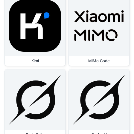
Kimi
MiMo Code