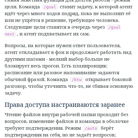
цели. Команда
ставит задачу, к которой агент
/goal
идёт через много ходов подряд, пока не выполнит её
или не упрётся в решение, требующее человека.
Следующие цели ставятся в очередь через
/goal
, и агент подхватывает их сам.
next
Вопросы, на которые нужен ответ пользователя,
агент откладывает в фон и продолжает работать над
другими шагами - мелкий выбор больше не
блокирует весь прогон. Есть планировщик:
расписание или разовое напоминание задаются
обычной фразой. Команда
открывает боковой
/btw
разговор, чтобы уточнить что-то, не сбивая основную
задачу.
Права доступа настраиваются заранее
Чтение файлов внутри рабочей папки проходит без
вопросов, изменение файлов и команды в оболочке
требуют подтверждения. Режим
берёт
/auto
подтверждения на себя, но не задаёт вопросов;