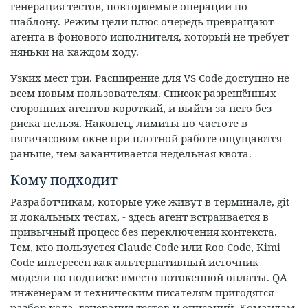
генерация тестов, повторяемые операции по
шаблону. Режим цели плюс очередь превращают
агента в фонового исполнителя, который не требует
няньки на каждом ходу.
Узких мест три. Расширение для VS Code доступно не
всем новым пользователям. Список разрешённых
сторонних агентов короткий, и выйти за него без
риска нельзя. Наконец, лимиты по частоте в
пятичасовом окне при плотной работе ощущаются
раньше, чем заканчивается недельная квота.
Кому подходит
Разработчикам, которые уже живут в терминале, git
и локальных тестах, - здесь агент встраивается в
привычный процесс без переключения контекста.
Тем, кто пользуется Claude Code или Roo Code, Kimi
Code интересен как альтернативный источник
модели по подписке вместо потокенной оплаты. QA-
инженерам и техническим писателям пригодятся
разбор кода, генерация тестов и описаний. Командам