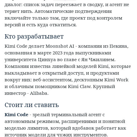
диалог: список задач переезжает в сводку, и агент не
теряет нить. Автоматические подтверждения
включайте только там, где проект под контролем
версий и есть куда откатиться.
Кто разрабатывает
Kimi Code делает Moonshot AI - компания из Пекина,
основанная в марте 2023 года выпускниками
университета Цинхуа во главе с Ян Чжилинем.
Компания известна линейкой моделей Kimi, которые
выкладывает в открытый доступ, и продуктами
вокруг них: веб-ассистентом, десктопным Kimi Work
и облачным помощником Kimi Claw. Крупный
инвестор - Alibaba.
Стоит ли ставить
Kimi Code
- зрелый терминальный агент с
автономным режимом, расширениями и понятной
моделью лимитов, который вдобавок работает как
источник модели для чужих инструментов.