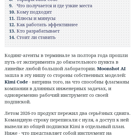
Что получается и где узкие места
Кому подходит
Плюсы и минусы
Как работать эффективнее
Кто разрабатывает
Стоит ли ставить
Кодинг-агенты в терминале за полтора года прошли
путь от эксперимента до обязательного пункта в
линейке любой большой лаборатории.
Moonshot AI
зашла в эту нишу со стороны собственных моделей:
Kimi Code
- витрина того, на что способны флагманы
компании в длинных инженерных задачах, и
одновременно рабочий инструмент со своей
подпиской.
Летом 2026-го продукт пережил два серьёзных сдвига.
Командную строку переписали с нуля, а доступ к ней
вывели из общей подписки Kimi в отдельный план.
Ниже - что представляет собой инструмент на