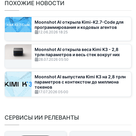
ПОХОЖИЕ НОВОСТИ
Moonshot AI открыла Kimi-K2.7-Code для
программирования и кодовых агентов
12.06.2026
18:25
Moonshot AI открыла веса Kimi K3 - 2,8
трлн параметров и весь стек вокруг них
28.07.2026
05:50
Moonshot AI выпустила Kimi K3 на 2,8 трлн
параметров с контекстом до миллиона
токенов
17.07.2026
05:00
СЕРВИСЫ ИИ РЕЛЕВАНТЫ