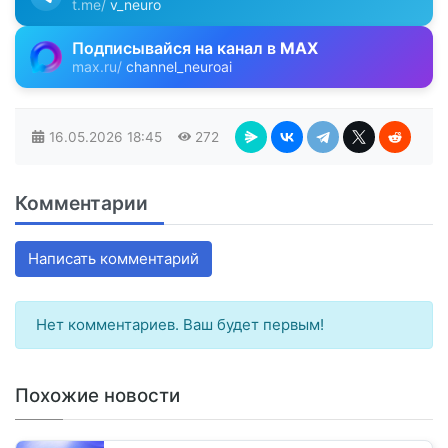
t.me/
v_neuro
Подписывайся на канал в
MAX
max.ru/
channel_neuroai
16.05.2026
18:45
272
Комментарии
Написать комментарий
Нет комментариев. Ваш будет первым!
Похожие новости