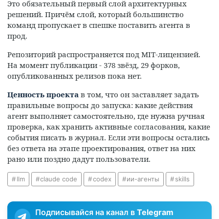
Это обязательный первый слой архитектурных
решений. Причём слой, который большинство
команд пропускает в спешке поставить агента в
прод.
Репозиторий распространяется под MIT-лицензией.
На момент публикации - 378 звёзд, 29 форков,
опубликованных релизов пока нет.
Ценность проекта
в том, что он заставляет задать
правильные вопросы до запуска: какие действия
агент выполняет самостоятельно, где нужна ручная
проверка, как хранить активные согласования, какие
события писать в журнал. Если эти вопросы остались
без ответа на этапе проектирования, ответ на них
рано или поздно дадут пользователи.
llm
claude code
codex
ии-агенты
skills
Подписывайся на канал в
Telegram