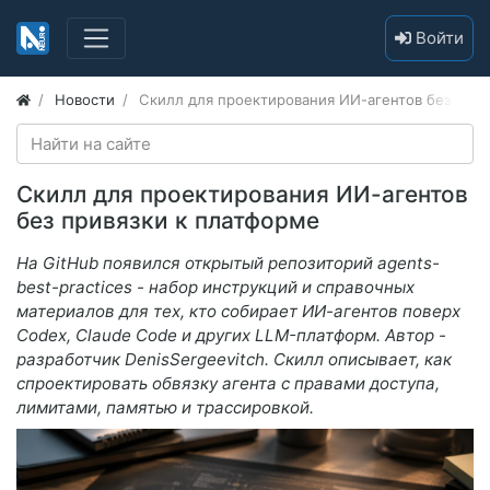
Войти
Новости
Скилл для проектирования ИИ-агентов без прив
Скилл для проектирования ИИ-агентов
без привязки к платформе
На GitHub появился открытый репозиторий agents-
best-practices - набор инструкций и справочных
материалов для тех, кто собирает ИИ-агентов поверх
Codex, Claude Code и других LLM-платформ. Автор -
разработчик DenisSergeevitch. Скилл описывает, как
спроектировать обвязку агента с правами доступа,
лимитами, памятью и трассировкой.