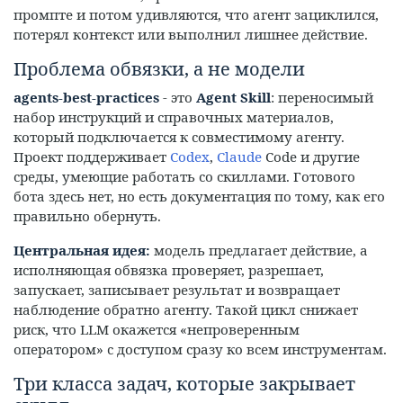
промпте и потом удивляются, что агент зациклился,
потерял контекст или выполнил лишнее действие.
Проблема обвязки, а не модели
agents-best-practices
- это
Agent Skill
: переносимый
набор инструкций и справочных материалов,
который подключается к совместимому агенту.
Проект поддерживает
Codex
,
Claude
Code и другие
среды, умеющие работать со скиллами. Готового
бота здесь нет, но есть документация по тому, как его
правильно обернуть.
Центральная идея:
модель предлагает действие, а
исполняющая обвязка проверяет, разрешает,
запускает, записывает результат и возвращает
наблюдение обратно агенту. Такой цикл снижает
риск, что LLM окажется «непроверенным
оператором» с доступом сразу ко всем инструментам.
Три класса задач, которые закрывает