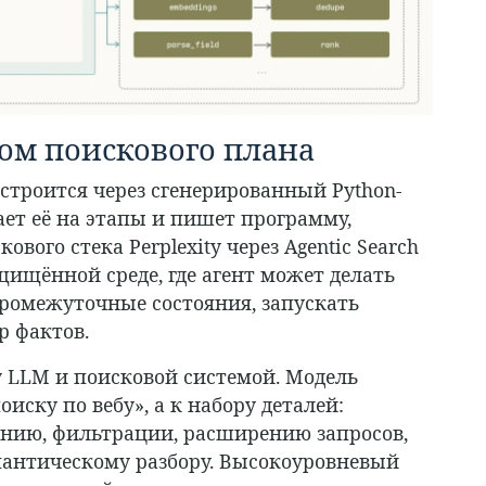
ком поискового плана
 строится через сгенерированный Python-
вает её на этапы и пишет программу,
ого стека Perplexity через Agentic Search
ащищённой среде, где агент может делать
ромежуточные состояния, запускать
р фактов.
 LLM и поисковой системой. Модель
иску по вебу», а к набору деталей:
нию, фильтрации, расширению запросов,
мантическому разбору. Высокоуровневый