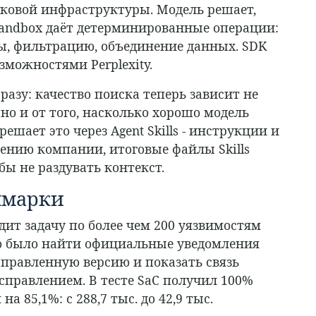
сковой инфраструктуры. Модель решает,
 Sandbox даёт детерминированные операции:
ы, фильтрацию, объединение данных. SDK
зможностями Perplexity.
разу: качество поиска теперь зависит не
но и от того, насколько хорошо модель
ешает это через Agent Skills - инструкции и
лению компании, итоговые файлы Skills
ы не раздувать контекст.
чмарки
одит задачу по более чем 200 уязвимостям
но было найти официальные уведомления
справленную версию и показать связь
правлением. В тесте SaC получил 100%
а 85,1%: с 288,7 тыс. до 42,9 тыс.