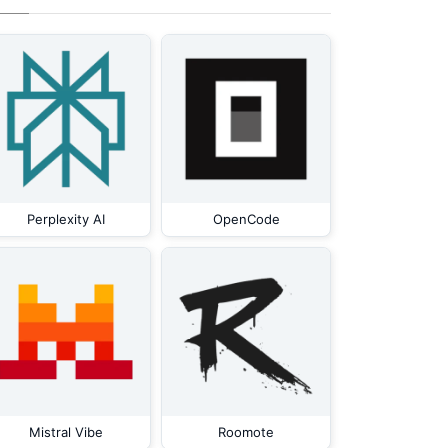
Perplexity AI
OpenCode
Mistral Vibe
Roomote