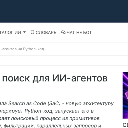
ТАЛОГ ИИ
СЛОВАРЬ
ЧАТ НЕ БОТ
И-агентов на Python-код
а поиск для ИИ-агентов
ила Search as Code (SaC) - новую архитектуру
енерирует Python-код, запускает его в
ает поисковый процесс из примитивов
С
я, фильтрации, параллельных запросов и