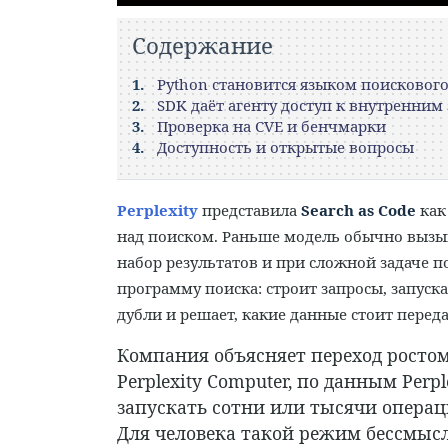
Содержание
Python становится языком поисковог
SDK даёт агенту доступ к внутренним
Проверка на CVE и бенчмарки
Доступность и открытые вопросы
Perplexity
представила
Search as Code
как
над поиском. Раньше модель обычно вызы
набор результатов и при сложной задаче по
программу поиска: строит запросы, запуска
дубли и решает, какие данные стоит переда
Компания объясняет переход ростом
Perplexity Computer, по данным Perp
запускать сотни или тысячи операц
Для человека такой режим бессмысл