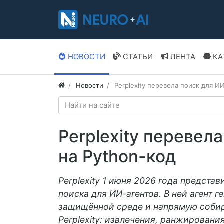
НОВОСТИ
СТАТЬИ
ЛЕНТА
КА
Новости
Perplexity перевела поиск для И
Perplexity перевел
на Python-код
Perplexity 1 июня 2026 года представ
поиска для ИИ-агентов. В ней агент г
защищённой среде и напрямую собир
Perplexity: извлечения, ранжировани