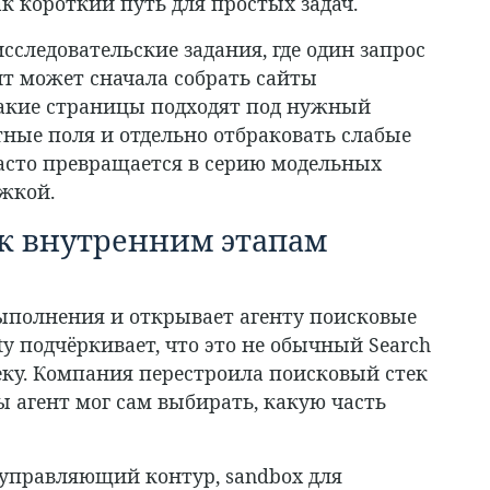
ак короткий путь для простых задач.
сследовательские задания, где один запрос
нт может сначала собрать сайты
какие страницы подходят под нужный
тные поля и отдельно отбраковать слабые
часто превращается в серию модельных
жкой.
 к внутренним этапам
 выполнения и открывает агенту поисковые
ty подчёркивает, что это не обычный Search
еку. Компания перестроила поисковый стек
ы агент мог сам выбирать, какую часть
к управляющий контур, sandbox для