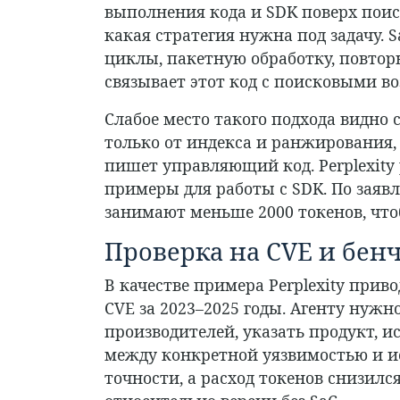
выполнения кода и SDK поверх пои
какая стратегия нужна под задачу.
циклы, пакетную обработку, повтор
связывает этот код с поисковыми во
Слабое место такого подхода видно с
только от индекса и ранжирования, 
пишет управляющий код. Perplexity р
примеры для работы с SDK. По заяв
занимают меньше 2000 токенов, чтоб
Проверка на CVE и бен
В качестве примера Perplexity прив
CVE за 2023–2025 годы. Агенту нуж
производителей, указать продукт, и
между конкретной уязвимостью и ис
точности, а расход токенов снизился н