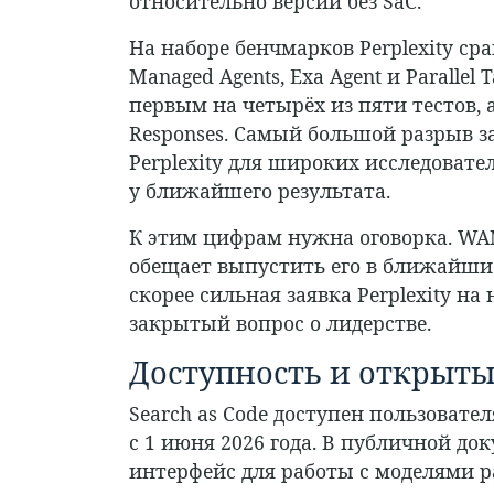
относительно версии без SaC.
На наборе бенчмарков Perplexity ср
Managed Agents, Exa Agent и Parallel
первым на четырёх из пяти тестов, 
Responses. Самый большой разрыв з
Perplexity для широких исследовател
у ближайшего результата.
К этим цифрам нужна оговорка. WA
обещает выпустить его в ближайшие
скорее сильная заявка Perplexity н
закрытый вопрос о лидерстве.
Доступность и открыты
Search as Code доступен пользователя
с 1 июня 2026 года. В публичной до
интерфейс для работы с моделями р