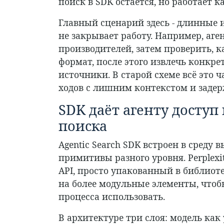
поиск в SDK остаётся, но работает к
Главный сценарий здесь - длинные и
не закрывает работу. Например, аге
производителей, затем проверить, 
формат, после этого извлечь конкре
источники. В старой схеме всё это 
ходов с лишним контекстом и задер
SDK даёт агенту доступ
поиска
Agentic Search SDK встроен в среду
примитивы разного уровня. Perplexi
API, просто упакованный в библиот
на более модульные элементы, чтоб
процесса использовать.
В архитектуре три слоя: модель ка