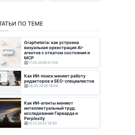
ТАТЬИ ПО ТЕМЕ
Grapheteria: как устроена
визуальная оркестрация AI-
агентов с откатом состояния и
MCP
17.05.2026
07:06
Как ИИ-поиск меняет работу
редакторов и SEO-специалистов
08.05.2026
18:49
Как ИИ-агенты меняют
интеллектуальный труд:
исследование Гарварда и
Perplexity
10.12.2025
18:30