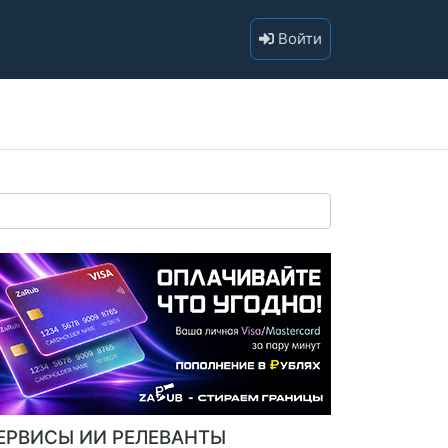
Войти
ЕРВИСЫ ИИ РЕЛЕВАНТЫ