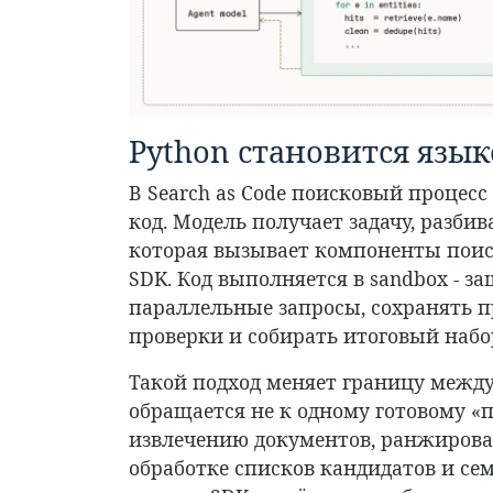
Python становится язы
В Search as Code поисковый процесс
код. Модель получает задачу, разби
которая вызывает компоненты поисков
SDK. Код выполняется в sandbox - з
параллельные запросы, сохранять п
проверки и собирать итоговый набо
Такой подход меняет границу между
обращается не к одному готовому «по
извлечению документов, ранжирова
обработке списков кандидатов и се