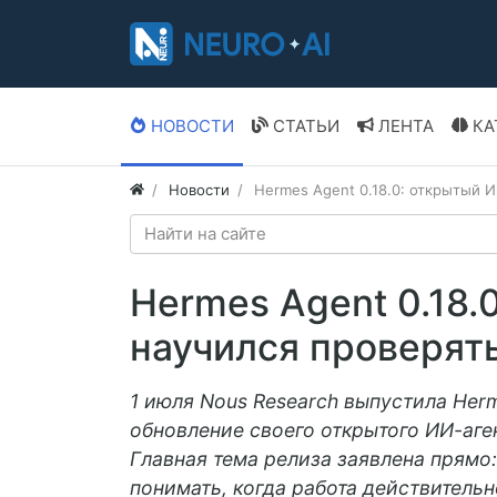
НОВОСТИ
СТАТЬИ
ЛЕНТА
КА
Новости
Hermes Agent 0.18.0: открытый 
Hermes Agent 0.18.
научился проверят
1 июля Nous Research выпустила Herm
обновление своего открытого ИИ-аген
Главная тема релиза заявлена прямо:
понимать, когда работа действительно