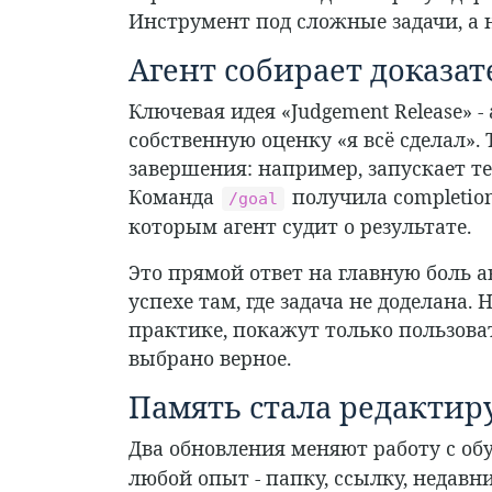
Инструмент под сложные задачи, а 
Агент собирает доказате
Ключевая идея «Judgement Release» -
собственную оценку «я всё сделал».
завершения: например, запускает те
Команда
получила completion
/goal
которым агент судит о результате.
Это прямой ответ на главную боль 
успехе там, где задача не доделана.
практике, покажут только пользова
выбрано верное.
Память стала редакти
Два обновления меняют работу с о
любой опыт - папку, ссылку, недавн