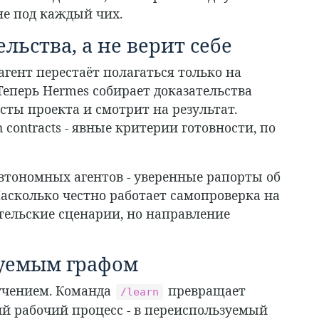
не под каждый чих.
льства, а не верит себе
 агент перестаёт полагаться только на
 Теперь Hermes собирает доказательства
сты проекта и смотрит на результат.
 contracts - явные критерии готовности, по
автономных агентов - уверенные рапорты об
 Насколько честно работает самопроверка на
тельские сценарии, но направление
руемым графом
бучением. Команда
превращает
/learn
ий рабочий процесс - в переиспользуемый