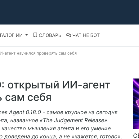
ТАЛОГ ИИ
СЛОВАРЬ
ЧАТ НЕ БОТ
ИИ-агент научился проверять сам себя
0: открытый ИИ-агент
ь сам себя
es Agent 0.18.0 - самое крупное на сегодня
та, названное «The Judgement Release».
 качество мышления агента и его умение
С
 доведена до конца, а не «кажется, готово».