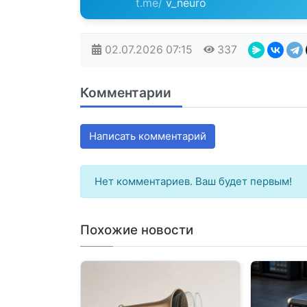
t.me/
v_neuro
02.07.2026
07:15
337
Комментарии
Написать комментарий
Нет комментариев. Ваш будет первым!
Похожие новости