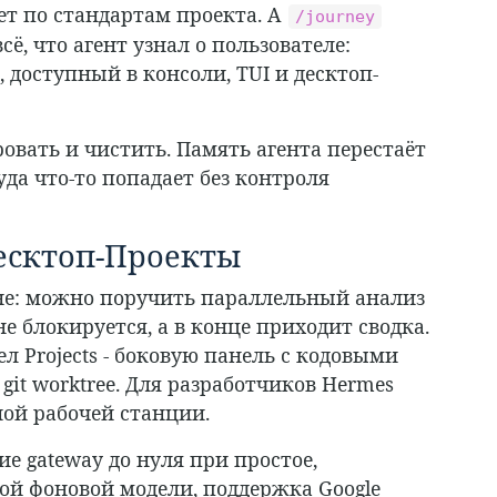
яет по стандартам проекта. А
/journey
ё, что агент узнал о пользователе:
доступный в консоли, TUI и десктоп-
ровать и чистить. Память агента перестаёт
а что-то попадает без контроля
есктоп-Проекты
оне: можно поручить параллельный анализ
е блокируется, а в конце приходит сводка.
 Projects - боковую панель с кодовыми
git worktree. Для разработчиков Hermes
ой рабочей станции.
е gateway до нуля при простое,
ой фоновой модели, поддержка Google