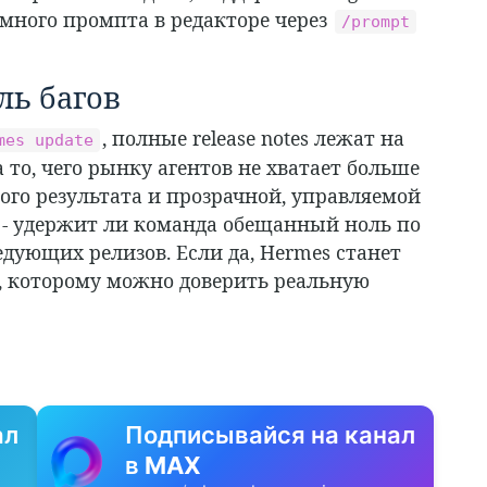
емного промпта в редакторе через
/prompt
ль багов
, полные release notes лежат на
mes update
а то, чего рынку агентов не хватает больше
мого результата и прозрачной, управляемой
 - удержит ли команда обещанный ноль по
дующих релизов. Если да, Hermes станет
, которому можно доверить реальную
ал
Подписывайся на канал
в
MAX