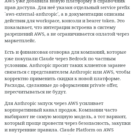
AWS уже добавила новую платформу в справочник
прав доступа. Для неё указан отдельный service prefix
`aws-external-anthropic`, а в документации описаны
действия для workspace, консоли и bearer token. Это
показывает, что интеграция встроена в систему
разрешений AWS, а не ограничивается оплатой через
маркетплейс.
Есть и финансовая оговорка для компаний, которые
уже покупали Claude через Bedrock по частным
условиям. Anthropic просит таких клиентов заранее
связаться с представителем Anthropic или AWS, чтобы
корректно применить скидки к новой платформе.
Расходы, сделанные до оформления private offer,
пересчитываться не будут.
Для Anthropic запуск через AWS усиливает
корпоративный канал продаж. Компании часто
выбирают не самую мощную модель, а тот вариант,
который проще провести через безопасность, закупки
и внутренние правила. Claude Platform on AWS