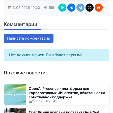
11.05.2026
19:20
156
Комментарии
Написать комментарий
Нет комментариев. Ваш будет первым!
Похожие новости
OpenAI Presence - платформа для
корпоративных ИИ-агентов, обкатанная на
собственной поддержке
22.07.2026
20:45
СберЛизинг впервые поставит GigaChat