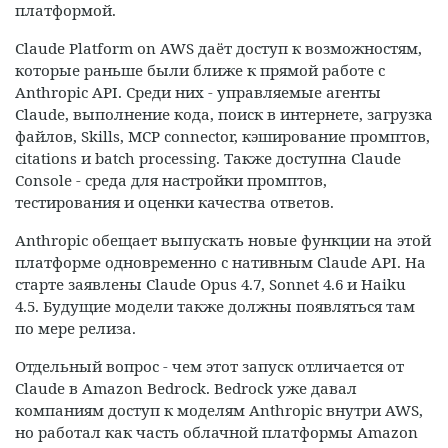
платформой.
Claude Platform on AWS даёт доступ к возможностям,
которые раньше были ближе к прямой работе с
Anthropic API. Среди них - управляемые агенты
Claude, выполнение кода, поиск в интернете, загрузка
файлов, Skills, MCP connector, кэширование промптов,
citations и batch processing. Также доступна Claude
Console - среда для настройки промптов,
тестирования и оценки качества ответов.
Anthropic обещает выпускать новые функции на этой
платформе одновременно с нативным Claude API. На
старте заявлены Claude Opus 4.7, Sonnet 4.6 и Haiku
4.5. Будущие модели также должны появляться там
по мере релиза.
Отдельный вопрос - чем этот запуск отличается от
Claude в Amazon Bedrock. Bedrock уже давал
компаниям доступ к моделям Anthropic внутри AWS,
но работал как часть облачной платформы Amazon