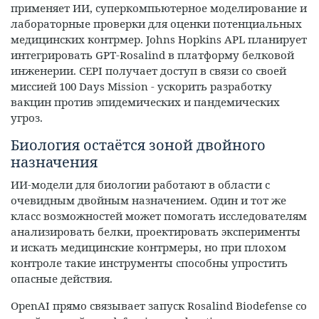
применяет ИИ, суперкомпьютерное моделирование и
лабораторные проверки для оценки потенциальных
медицинских контрмер. Johns Hopkins APL планирует
интегрировать GPT‑Rosalind в платформу белковой
инженерии. CEPI получает доступ в связи со своей
миссией 100 Days Mission - ускорить разработку
вакцин против эпидемических и пандемических
угроз.
Биология остаётся зоной двойного
назначения
ИИ-модели для биологии работают в области с
очевидным двойным назначением. Один и тот же
класс возможностей может помогать исследователям
анализировать белки, проектировать эксперименты
и искать медицинские контрмеры, но при плохом
контроле такие инструменты способны упростить
опасные действия.
OpenAI прямо связывает запуск Rosalind Biodefense со