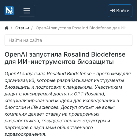
Войти
Статьи
OpenAI запустила Rosalind Biodefense для ИИ-ин
OpenAI запустила Rosalind Biodefense
для ИИ-инструментов биозащиты
OpenAI запустила Rosalind Biodefense - программу для
организаций, которые разрабатывают инструменты
биозащиты и подготовки к пандемиям. Участникам
дадут спонсируемый доступ к GPT‑Rosalind,
специализированной модели для исследований в
биологии и life sciences. Доступ открыт не всем:
компания делает ставку на проверенных
разработчиков, государственные структуры и
партнёров с задачами общественного
здравоохранения.