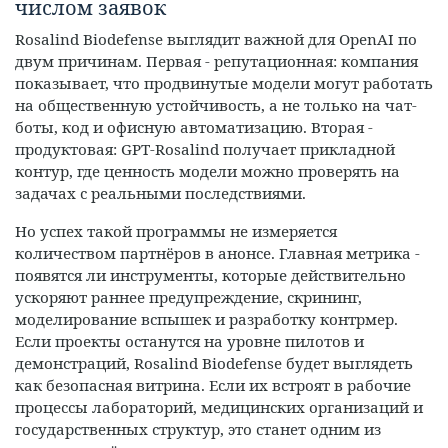
числом заявок
Rosalind Biodefense выглядит важной для OpenAI по
двум причинам. Первая - репутационная: компания
показывает, что продвинутые модели могут работать
на общественную устойчивость, а не только на чат-
боты, код и офисную автоматизацию. Вторая -
продуктовая: GPT‑Rosalind получает прикладной
контур, где ценность модели можно проверять на
задачах с реальными последствиями.
Но успех такой программы не измеряется
количеством партнёров в анонсе. Главная метрика -
появятся ли инструменты, которые действительно
ускоряют раннее предупреждение, скрининг,
моделирование вспышек и разработку контрмер.
Если проекты останутся на уровне пилотов и
демонстраций, Rosalind Biodefense будет выглядеть
как безопасная витрина. Если их встроят в рабочие
процессы лабораторий, медицинских организаций и
государственных структур, это станет одним из