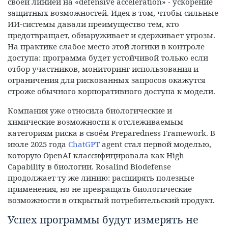
своей линией на «defensive acceleration» - ускорение
защитных возможностей. Идея в том, чтобы сильные
ИИ-системы давали преимущество тем, кто
предотвращает, обнаруживает и сдерживает угрозы.
На практике слабое место этой логики в контроле
доступа: программа будет устойчивой только если
отбор участников, мониторинг использования и
ограничения для рискованных запросов окажутся
строже обычного корпоративного доступа к модели.
Компания уже относила биологические и
химические возможности к отслеживаемым
категориям риска в своём Preparedness Framework. В
июле 2025 года
ChatGPT
agent стал первой моделью,
которую OpenAI классифицировала как High
Capability в биологии. Rosalind Biodefense
продолжает ту же линию: расширять полезные
применения, но не превращать биологические
возможности в открытый потребительский продукт.
Успех программы будут измерять не