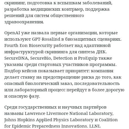
скрининг, подготовка к вспышкам заболеваний,
разработка медицинских контрмер, поддержка
решений для систем общественного
здравоохранения.
OpenAI уже назвала первые организации, которые
используют GPT‑Rosalind в биозащитных сценариях.
Fourth Eon Biosecurity работает над адаптивной
инфраструктурой скрининга для синтеза ДНК.
SecureDNA, SecureBio, Detection и ProEquip также
указаны среди стартовых участников программы.
Подбор кейсов показывает приоритет: компания
делает ставку на предотвращение риска до того, как
опасный биологический заказ, последовательность
или лабораторный процесс перейдут в более дорогую
и опасную фазу.
Среди государственных и научных партнёров
названы Lawrence Livermore National Laboratory,
Johns Hopkins Applied Physics Laboratory и Coalition
for Epidemic Preparedness Innovations. LLNL