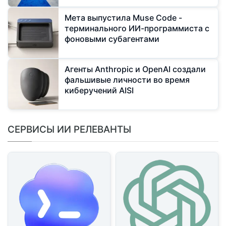
Мeта выпустила Muse Code -
терминального ИИ-программиста с
фоновыми субагентами
Агенты Anthropic и OpenAI создали
фальшивые личности во время
киберучений AISI
СЕРВИСЫ ИИ РЕЛЕВАНТЫ