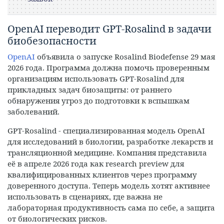
OpenAI переводит GPT‑Rosalind в задачи
биобезопасности
OpenAI
объявила о запуске Rosalind Biodefense 29 мая
2026 года. Программа должна помочь проверенным
организациям использовать GPT‑Rosalind для
прикладных задач биозащиты: от раннего
обнаружения угроз до подготовки к вспышкам
заболеваний.
GPT‑Rosalind - специализированная модель OpenAI
для исследований в биологии, разработке лекарств и
трансляционной медицине. Компания представила
её в апреле 2026 года как research preview для
квалифицированных клиентов через программу
доверенного доступа. Теперь модель хотят активнее
использовать в сценариях, где важна не
лабораторная продуктивность сама по себе, а защита
от биологических рисков.