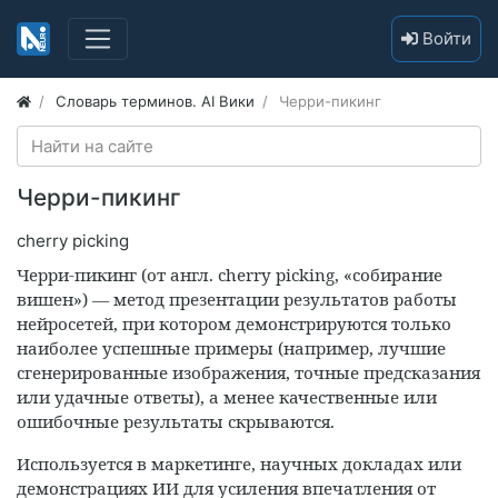
Войти
Словарь терминов. AI Вики
Черри-пикинг
Черри-пикинг
cherry picking
Черри-пикинг (от англ. cherry picking, «собирание
вишен») — метод презентации результатов работы
нейросетей, при котором демонстрируются только
наиболее успешные примеры (например, лучшие
сгенерированные изображения, точные предсказания
или удачные ответы), а менее качественные или
ошибочные результаты скрываются.
Используется в маркетинге, научных докладах или
демонстрациях ИИ для усиления впечатления от