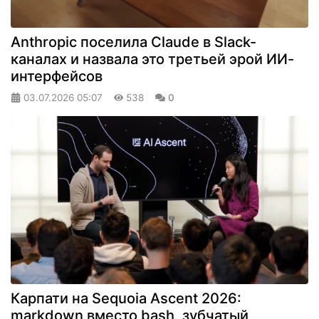
Anthropic поселила Claude в Slack-
каналах и назвала это третьей эрой ИИ-
интерфейсов
03.07.2026
05:07
538
0
Карпати на Sequoia Ascent 2026:
markdown вместо bash, зубчатый