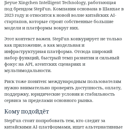
Jieyue Xingchen Intelligent Technology, работающая
под брендом StepFun. Компания основана в Шанхае в
2023 году и относится к новой волне китайских AI-
стартапов, которые строят собственные большие
модели и платформы вокруг них.
Этот контекст важен. StepFun конкурирует не только
как приложение, а как модельная и
инфраструктурная платформа. Отсюда широкий
набор функций, быстрый темп развития и сильный
фокус на API, агентских сценариях и
мультимодальности.
Риск тоже понятен: международным пользователям
нужно внимательно проверять доступность, оплату,
поддержку, юридические условия и стабильность
сервиса за пределами основного рынка.
Кому подойдёт
StepFun стоит попробовать тем, кто следит за
китайскими AI-платформами, ищет альтернативные