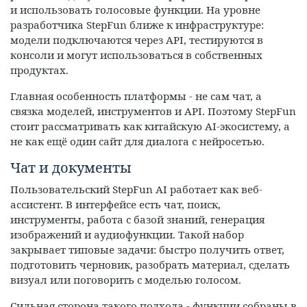
и использовать голосовые функции. На уровне
разработчика StepFun ближе к инфраструктуре:
модели подключаются через API, тестируются в
консоли и могут использоваться в собственных
продуктах.
Главная особенность платформы - не сам чат, а
связка моделей, инструментов и API. Поэтому StepFun
стоит рассматривать как китайскую AI-экосистему, а
не как ещё один сайт для диалога с нейросетью.
Чат и документы
Пользовательский StepFun AI работает как веб-
ассистент. В интерфейсе есть чат, поиск,
инструменты, работа с базой знаний, генерация
изображений и аудиофункции. Такой набор
закрывает типовые задачи: быстро получить ответ,
подготовить черновик, разобрать материал, сделать
визуал или поговорить с моделью голосом.
Сильная сторона такого подхода - функции собраны в