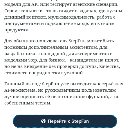
модели для API или тестирует агентские сценарии.
Сервис сильнее всего выглядит в задачах, где нужны
длинный контекст, мультимодальность, работа с
инструментами и подключение моделей к своим
продуктам.
Для обычного пользователя StepFun может быть
полезным дополнительным ассистентом. Для
разработчика - площадкой для экспериментов с
моделями Step. Для бизнеса - кандидатом на пилот,
но не на внедрение без проверки доступа, качества,
стоимости и юридических условий.
Главный вывод: StepFun уже выглядит как серьёзная
AI-экосистема, но русскоязычным пользователям
лучше оценивать её не по описанию функций, а по
собственным тестам.
Перейти к StepFun