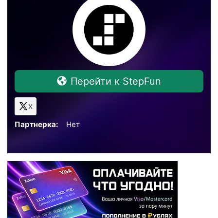
Перейти к StepFun
X
Партнерка:
Нет