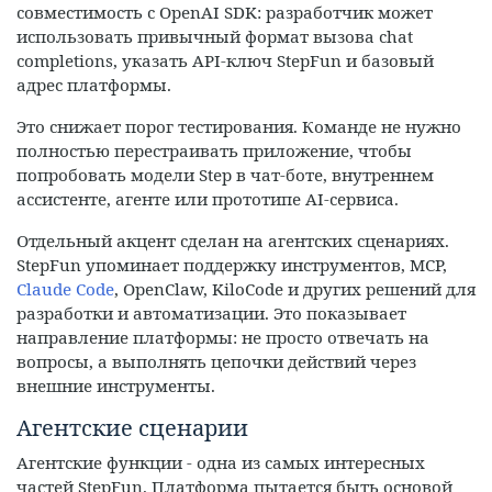
совместимость с OpenAI SDK: разработчик может
использовать привычный формат вызова chat
completions, указать API-ключ StepFun и базовый
адрес платформы.
Это снижает порог тестирования. Команде не нужно
полностью перестраивать приложение, чтобы
попробовать модели Step в чат-боте, внутреннем
ассистенте, агенте или прототипе AI-сервиса.
Отдельный акцент сделан на агентских сценариях.
StepFun упоминает поддержку инструментов, MCP,
Claude Code
, OpenClaw, KiloCode и других решений для
разработки и автоматизации. Это показывает
направление платформы: не просто отвечать на
вопросы, а выполнять цепочки действий через
внешние инструменты.
Агентские сценарии
Агентские функции - одна из самых интересных
частей StepFun. Платформа пытается быть основой