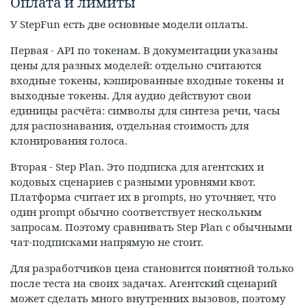
Оплата и лимиты
У StepFun есть две основные модели оплаты.
Первая - API по токенам. В документации указаны
цены для разных моделей: отдельно считаются
входные токены, кэшированные входные токены и
выходные токены. Для аудио действуют свои
единицы расчёта: символы для синтеза речи, часы
для распознавания, отдельная стоимость для
клонирования голоса.
Вторая - Step Plan. Это подписка для агентских и
кодовых сценариев с разными уровнями квот.
Платформа считает их в prompts, но уточняет, что
один prompt обычно соответствует нескольким
запросам. Поэтому сравнивать Step Plan с обычными
чат-подписками напрямую не стоит.
Для разработчиков цена становится понятной только
после теста на своих задачах. Агентский сценарий
может сделать много внутренних вызовов, поэтому