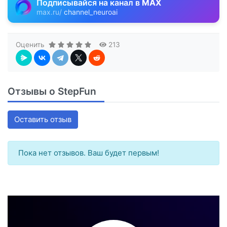
Подписывайся на канал в
MAX
max.ru/
channel_neuroai
Оценить
213
Отзывы о StepFun
Оставить отзыв
Пока нет отзывов. Ваш будет первым!