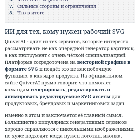
Сильные стороны и ограничения
Что в итоге
ИИ для тех, кому нужен рабочий SVG
QuiverAI - один из тех сервисов, которые интересно
рассматривать не как очередной генератор картинок,
а как инструмент с очень чёткой специализацией.
Платформа сосредоточена на
векторной графике в
формате SVG
и подаёт это не как побочную
функцию, а как ядро продукта. На официальном
сайте QuiverAI прямо говорит, что помогает
командам
генерировать, редактировать и
анимировать редактируемые SVG-ассеты
для
продуктовых, брендовых и маркетинговых задач.
Именно в этом и заключается её главный смысл.
Большинство популярных генеративных сервисов
хорошо справляются с пиксельными изображениями,
но хуже подходят, когда нужен логотип, иконка,