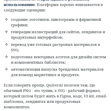
использованию
. Платформа хорошо вписывается в
следующие сценарии:
создание логотипов, пиктограмм и фирменной
графики;
генерация иллюстраций для сайтов, лендингов и
продуктовых интерфейсов;
перевод уже готовых растровых материалов в
SVG;
подготовка векторных ассетов для дизайн-систем
и компонентных библиотек;
автоматизация выпуска брендовых материалов
для команд маркетинга и продукта.
Если говорить проще, QuiverAI полезен там, где
обычный PNG - это тупик, а SVG - рабочий формат,
который потом будет жить в Figma, коде, UI-kit, email-
шаблонах, лендингах или продуктовых
компонентах.