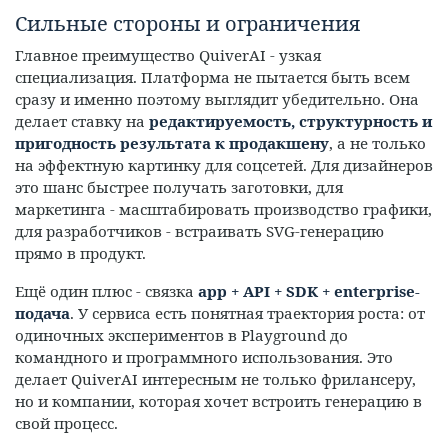
Сильные стороны и ограничения
Главное преимущество QuiverAI - узкая
специализация. Платформа не пытается быть всем
сразу и именно поэтому выглядит убедительно. Она
делает ставку на
редактируемость, структурность и
пригодность результата к продакшену
, а не только
на эффектную картинку для соцсетей. Для дизайнеров
это шанс быстрее получать заготовки, для
маркетинга - масштабировать производство графики,
для разработчиков - встраивать SVG-генерацию
прямо в продукт.
Ещё один плюс - связка
app + API + SDK + enterprise-
подача
. У сервиса есть понятная траектория роста: от
одиночных экспериментов в Playground до
командного и программного использования. Это
делает QuiverAI интересным не только фрилансеру,
но и компании, которая хочет встроить генерацию в
свой процесс.