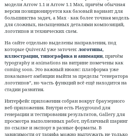
модели Arrow 1.1 и Arrow 1.1 Max, причём обычная
версия позиционируется как базовый вариант для
большинства задач, а Max - как более точная модель
для сложных, насыщенных деталями композиций,
логотипов и технических схем.
На сайте отдельно выделены направления, под
которые QuiverAI уже заточен:
логотипы,
иллюстрации, типографика и анимации
, причём
typography и animations на витрине помечены как
coming soon. Это важный нюанс: платформа уже
показывает амбиции выйти за пределы “генератора
логотипов”, но часть функций всё ещё находится на
стадии развития.
Интерфейс приложения собран вокруг браузерного
веб-приложения. Внутри есть Playground для
генерации и тестирования результатов, Gallery для
просмотра выполненных работ, публичный шаринг
по ссылке и экспорт в разные форматы. В
зависимости от тарифа можно выгружать не только