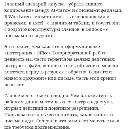
Главный сценарий запуска - убрать лишнее
копирование между AI-чатом и офисными файлами.
В Word агент может помогать с черновиками и
правками, в Excel - с анализом таблиц, в PowerPoint -
с подготовкой структуры слайдов, в Outlook - с
письмами и сводками.
Это важнее, чем кажется по формулировке
«интеграция с Office». В корпоративной работе
ценность ИИ часто теряется на мелких действиях:
выгрузить файл, вставить текст, объяснить модели
контекст, вернуть результат обратно. Если агент
живёт в документе или письме, часть этой трения
исчезает.
Слабое место тоже очевидно. Чем ближе агент к
рабочим данным, тем важнее контроль доступа,
журнал действий и понятные разрешения.
Пользователь должен понимать, какие файлы и
письма видит Computer, что он может менять сам, а
где требуется подтверждение.