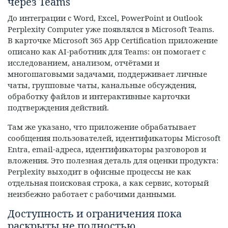
через Teams
До интеграции с Word, Excel, PowerPoint и Outlook
Perplexity Computer уже появлялся в Microsoft Teams.
В карточке Microsoft 365 App Certification приложение
описано как AI-работник для Teams: он помогает с
исследованием, анализом, отчётами и
многошаговыми задачами, поддерживает личные
чаты, групповые чаты, канальные обсуждения,
обработку файлов и интерактивные карточки
подтверждения действий.
Там же указано, что приложение обрабатывает
сообщения пользователей, идентификаторы Microsoft
Entra, email-адреса, идентификаторы разговоров и
вложения. Это полезная деталь для оценки продукта:
Perplexity выходит в офисные процессы не как
отдельная поисковая строка, а как сервис, который
неизбежно работает с рабочими данными.
Доступность и ограничения пока
раскрыты не полностью