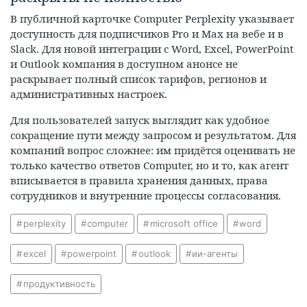
В публичной карточке Computer Perplexity указывает
доступность для подписчиков Pro и Max на вебе и в
Slack. Для новой интеграции с Word, Excel, PowerPoint
и Outlook компания в доступном анонсе не
раскрывает полный список тарифов, регионов и
административных настроек.
Для пользователей запуск выглядит как удобное
сокращение пути между запросом и результатом. Для
компаний вопрос сложнее: им придётся оценивать не
только качество ответов Computer, но и то, как агент
вписывается в правила хранения данных, права
сотрудников и внутренние процессы согласования.
perplexity
computer
microsoft office
word
excel
powerpoint
outlook
ии-агенты
продуктивность