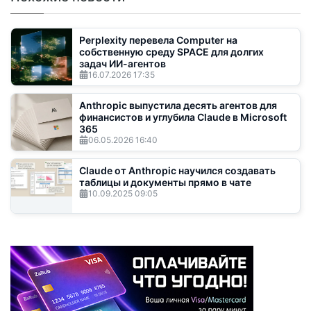
Perplexity перевела Computer на
собственную среду SPACE для долгих
задач ИИ-агентов
16.07.2026
17:35
Anthropic выпустила десять агентов для
финансистов и углубила Claude в Microsoft
365
06.05.2026
16:40
Claude от Anthropic научился создавать
таблицы и документы прямо в чате
10.09.2025
09:05