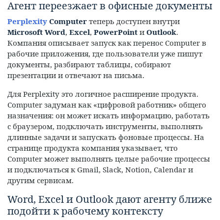
Агент переезжает в офисные документы
Perplexity
Computer
теперь доступен внутри
Microsoft Word
,
Excel
,
PowerPoint
и
Outlook
.
Компания описывает запуск как перенос Computer в
рабочие приложения, где пользователи уже пишут
документы, разбирают таблицы, собирают
презентации и отвечают на письма.
Для Perplexity это логичное расширение продукта.
Computer задуман как «цифровой работник» общего
назначения: он может искать информацию, работать
с браузером, подключать инструменты, выполнять
длинные задачи и запускать фоновые процессы. На
странице продукта компания указывает, что
Computer может выполнять целые рабочие процессы
и подключаться к Gmail, Slack, Notion, Calendar и
другим сервисам.
Word, Excel и Outlook дают агенту ближе
подойти к рабочему контексту