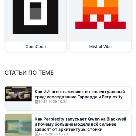
OpenCode
Mistral Vibe
СТАТЬИ ПО ТЕМЕ
Как ИИ-агенты меняют интеллектуальный
труд: исследование Гарварда и Perplexity
10.12.2025
18:30
Как Perplexity запускает Qwen на Blackwell
и почему большие модели всё сильнее
зависят от архитектуры стойки
12.05.2026
18:23