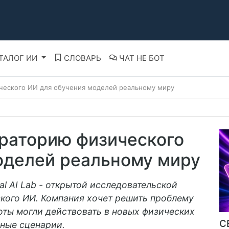
ТАЛОГ ИИ
СЛОВАРЬ
ЧАТ НЕ БОТ
ческого ИИ для обучения моделей реальному миру
раторию физического
оделей реальному миру
al AI Lab - открытой исследовательской
кого ИИ. Компания хочет решить проблему
оты могли действовать в новых физических
С
нные сценарии.