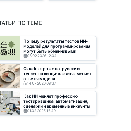
ТАТЬИ ПО ТЕМЕ
Почему результаты тестов ИИ-
моделей для программирования
могут быть обманчивыми
06.02.2026
12:04
Claude строже по-русски и
теплее на хинди: как язык меняет
ответы модели
14.07.2026
09:37
Как ИИ меняет профессию
тестировщика: автоматизация,
сценарии и временные аккаунты
01.08.2025
16:40