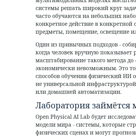
системы решать широкий круг задач
часто обучаются на небольших наб
конкретное действие в конкретной с
предметы, помещение, освещение и
Один из привычных подходов - соби
когда человек вручную показывает 
масштабирование такого метода до 
экономически невозможным. Это точ
способов обучения физический ИИ о
не универсальной инфраструктурой
или домашней автоматизации.
Лаборатория займётся
Open Physical AI Lab будет исследо
модели мира - системы, которые ст
физических сценах и могут прогнози