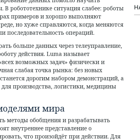
Н
. В робототехнике ситуация слабее: роботы
орах примеров и хорошо выполняют
реде, но хуже справляются, когда меняются
ли последовательность операций.
рать больше данных через телеуправление,
роботу действия. Luma называет
«всех возможных задач» физически и
ная слабая точка рынка: без новых
станется дорогим набором демонстраций, а
 для производства, логистики, медицины
 моделями мира
вать методы обобщения и разрабатывать
роят внутреннее представление о
ровать, что произойдёт при действии. Для