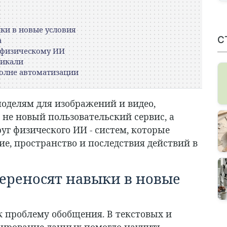
ки в новые условия
С
а
 физическому ИИ
тикали
волне автоматизации
моделям для изображений и видео,
о не новый пользовательский сервис, а
уг физического ИИ - систем, которые
, пространство и последствия действий в
переносят навыки в новые
 проблему обобщения. В текстовых и
ирование данных помогло научить