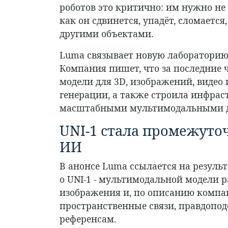
роботов это критично: им нужно не 
как он сдвинется, упадёт, сломаетс
другими объектами.
Luma связывает новую лабораторию
Компания пишет, что за последние 
модели для 3D, изображений, видео
генерации, а также строила инфрас
масштабными мультимодальными 
UNI-1 стала промежут
ИИ
В анонсе Luma ссылается на результа
о UNI-1 - мультимодальной модели 
изображения и, по описанию компан
пространственные связи, правдопо
референсам.