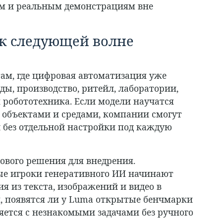
ам и реальным демонстрациям вне
 к следующей волне
ам, где цифровая автоматизация уже
ы, производство, ритейл, лаборатории,
я робототехника. Если модели научатся
объектами и средами, компании смогут
 без отдельной настройки под каждую
отового решения для внедрения.
ые игроки генеративного ИИ начинают
 из текста, изображений и видео в
м, появятся ли у Luma открытые бенчмарки
ляется с незнакомыми задачами без ручного