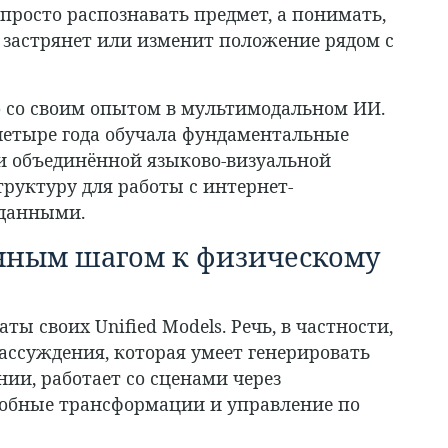
просто распознавать предмет, а понимать,
я, застрянет или изменит положение рядом с
 со своим опытом в мультимодальном ИИ.
четыре года обучала фундаментальные
 и объединённой языково-визуальной
труктуру для работы с интернет-
данными.
очным шагом к физическому
ты своих Unified Models. Речь, в частности,
рассуждения, которая умеет генерировать
ии, работает со сценами через
добные трансформации и управление по