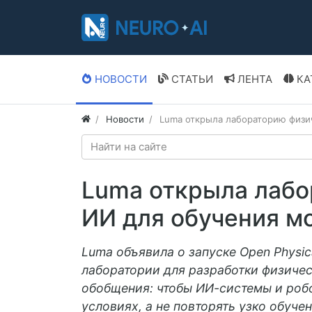
НОВОСТИ
СТАТЬИ
ЛЕНТА
КА
Новости
Luma открыла лабораторию физи
Luma открыла лабо
ИИ для обучения м
Luma объявила о запуске Open Physic
лаборатории для разработки физичес
обобщения: чтобы ИИ-системы и роб
условиях, а не повторять узко обуче