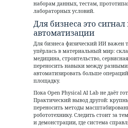
наборам данных, тестам, прототип
лабораторных условий.
Для бизнеса это сигнал
автоматизации
Для бизнеса физический ИИ важен т
упёрлась в материальный мир: склад
медицина, строительство, сервисна
переносить навыки между разными 
автоматизировать больше операций
площадку.
Пока Open Physical AI Lab не даёт г
Практический вывод другой: крупн
переносить методы масштабирования
робототехнику. Следить стоит за те
и демонстрации, где система справ