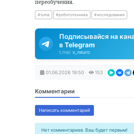
переобучения.
luma
робототехника
исследования
Подписывайся на кан
в
Telegram
t.me/
v_neuro
01.06.2026
19:50
153
Комментарии
Написать комментарий
Нет комментариев. Ваш будет первым!