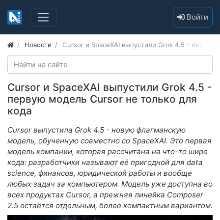
Войти
Новости
Cursor и SpaceXAI выпустили Grok 4.5 - первую 
Cursor и SpaceXAI выпустили Grok 4.5 -
первую модель Cursor не только для
кода
Cursor выпустила Grok 4.5 - новую флагманскую
модель, обученную совместно со SpaceXAI. Это первая
модель компании, которая рассчитана на что-то шире
кода: разработчики называют её пригодной для data
science, финансов, юридической работы и вообще
любых задач за компьютером. Модель уже доступна во
всех продуктах Cursor, а прежняя линейка Composer
2.5 остаётся отдельным, более компактным вариантом.