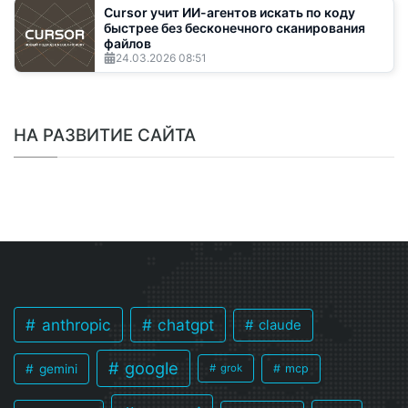
Cursor учит ИИ-агентов искать по коду
быстрее без бесконечного сканирования
файлов
24.03.2026
08:51
НА РАЗВИТИЕ САЙТА
anthropic
chatgpt
claude
google
gemini
mcp
grok