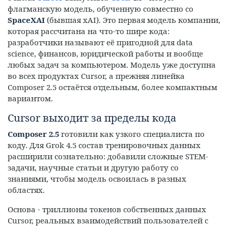
флагманскую модель, обученную совместно со
SpaceXAI
(бывшая xAI). Это первая модель компании,
которая рассчитана на что-то шире кода:
разработчики называют её пригодной для data
science, финансов, юридической работы и вообще
любых задач за компьютером. Модель уже доступна
во всех продуктах Cursor, а прежняя линейка
Composer 2.5 остаётся отдельным, более компактным
вариантом.
Cursor выходит за пределы кода
Composer 2.5
готовили как узкого специалиста по
коду. Для Grok 4.5 состав тренировочных данных
расширили сознательно: добавили сложные STEM-
задачи, научные статьи и другую работу со
знаниями, чтобы модель освоилась в разных
областях.
Основа - триллионы токенов собственных данных
Cursor, реальных взаимодействий пользователей с