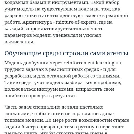
кодовыми базами и инструментами. Такой набор
учит модель на существующем коде и на том, как
разработчики и агенты действуют вместе в реальной
работе. Архитектура - mixture-of-experts, где на
каждый запрос активируется только часть
параметров модели, удешевляя и ускоряя
вычисления.
Обучающие среды строили сами агенты
Модель дообучали через reinforcement learning на
трудных задачах в реалистичных средах - и для
разработки, и для остальной работы со знаниями.
Такие среды учат модель разбираться в проблеме,
пользоваться инструментами, исправлять свои
ошибки и проверять результат.
Часть задач специально делали настолько
сложными, чтобы с ними не справлялись даже
топовые модели. По мере роста возможностей старые
задачи быстро превращаются в рутину и перестают
чему-то учить. Чтобы строить такие среды в