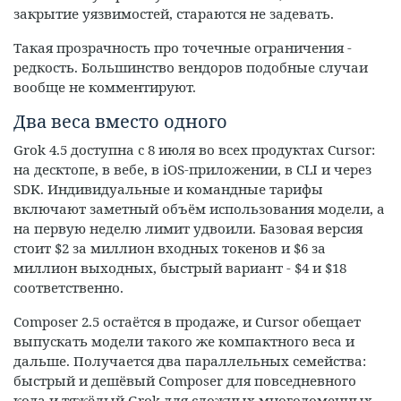
закрытие уязвимостей, стараются не задевать.
Такая прозрачность про точечные ограничения -
редкость. Большинство вендоров подобные случаи
вообще не комментируют.
Два веса вместо одного
Grok 4.5 доступна с 8 июля во всех продуктах Cursor:
на десктопе, в вебе, в iOS-приложении, в CLI и через
SDK. Индивидуальные и командные тарифы
включают заметный объём использования модели, а
на первую неделю лимит удвоили. Базовая версия
стоит $2 за миллион входных токенов и $6 за
миллион выходных, быстрый вариант - $4 и $18
соответственно.
Composer 2.5 остаётся в продаже, и Cursor обещает
выпускать модели такого же компактного веса и
дальше. Получается два параллельных семейства:
быстрый и дешёвый Composer для повседневного
кода и тяжёлый Grok для сложных многодоменных