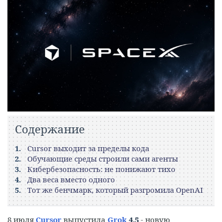
Содержание
Cursor выходит за пределы кода
Обучающие среды строили сами агенты
Кибербезопасность: не понижают тихо
Два веса вместо одного
Тот же бенчмарк, который разгромила OpenAI
8 июля
Cursor
выпустила
Grok
4.5
- новую