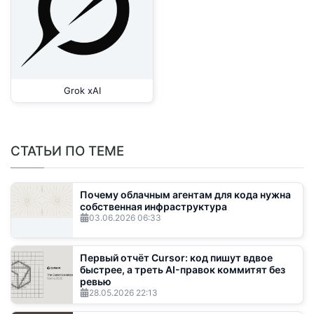
Grok xAI
СТАТЬИ ПО ТЕМЕ
Почему облачным агентам для кода нужна
собственная инфраструктура
03.06.2026
06:33
Первый отчёт Cursor: код пишут вдвое
быстрее, а треть AI-правок коммитят без
ревью
28.05.2026
22:13