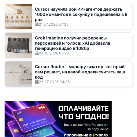
Cursor научила рой ИИ-агентов держать
1000 коммитов в секунду и подешевела в 8
раз
21.07.2026
07:35
Grok Imagine получил референсы
персонажей и голоса: xAI добавила
генерацию видео в 1080p
01.08.2026
08:20
Cursor Router - маршрутизатор, который
сам решает, на какой модели считать ваш
код
23.07.2026
04:35