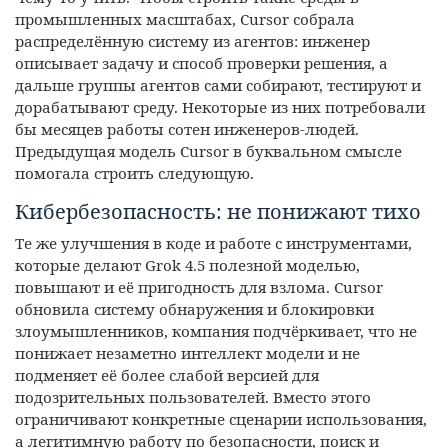
промышленных масштабах, Cursor собрала
распределённую систему из агентов: инженер
описывает задачу и способ проверки решения, а
дальше группы агентов сами собирают, тестируют и
дорабатывают среду. Некоторые из них потребовали
бы месяцев работы сотен инженеров-людей.
Предыдущая модель Cursor в буквальном смысле
помогала строить следующую.
Кибербезопасность: не понижают тихо
Те же улучшения в коде и работе с инструментами,
которые делают Grok 4.5 полезной моделью,
повышают и её пригодность для взлома. Cursor
обновила систему обнаружения и блокировки
злоумышленников, компания подчёркивает, что не
понижает незаметно интеллект модели и не
подменяет её более слабой версией для
подозрительных пользователей. Вместо этого
ограничивают конкретные сценарии использования,
а легитимную работу по безопасности, поиск и