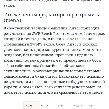
задач.
Тот же бенчмарк, который разгромила
OpenAI
В собственной таблице сравнения Cursor приводит
результаты по SWE-Bench Pro - том самом бенчмарке,
который в тот же день, 8 июля,
OpenAI
назвала
сломанным в 27-34% задач. Сама Cursor в сносках
уточняет: часть цифр конкурентов - это самоотчёты
вендоров, без независимой проверки. Отдельно
компания честно признаёт, что преимущество Grok
4.5 на собственном CursorBench объясняется
случайностью: в обучающие данные попал старый
снимок кодовой базы Cursor. Насколько это исказило
результат, там не знают, данные из будущих моделей
убрали, а сам CursorBench сейчас переделывают - и
из-за этого исключили его из сравнения в этом посте.