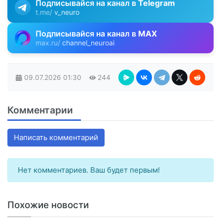
Подписывайся на канал в
Telegram
t.me/
v_neuro
Подписывайся на канал в
MAX
max.ru/
channel_neuroai
09.07.2026
01:30
244
Комментарии
Написать комментарий
Нет комментариев. Ваш будет первым!
Похожие новости